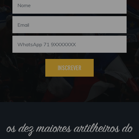
INSCREVER
os dez maiores artilheiros do