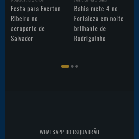
Noticias
há 2 anos
Noticias
há 5 anos
Festa para Everton
Bahia mete 4 no
Ribeira no
Fortaleza em noite
aeroporto de
brilhante de
Salvador
Rodriguinho
WHATSAPP DO ESQUADRÃO