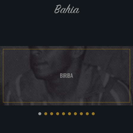
Bahia
BIRIBA