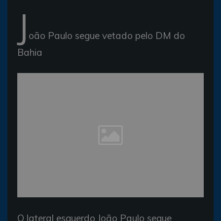
J
oão Paulo segue vetado pelo DM do
Bahia
O lateral esquerdo João Paulo segue