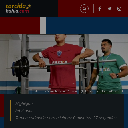
Matheus Silva atuava no Paysandu (Foto: Fernando Torres/Paysandu)
Highlights
há 7 anos
Tempo estimado para a leitura: 0 minutos, 27 segundos.