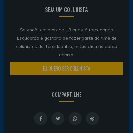
SEJA UM COLUNISTA
Se você tem mais de 18 anos, é torcedor do
Esquadrão e gostaria de fazer parte do time de
colunistas do Torcidabahia, então clica no botão
abaixo.
EU QUERO SER COLUNISTA
COMPARTILHE