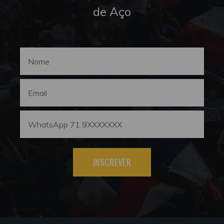
de Aço
INSCREVER