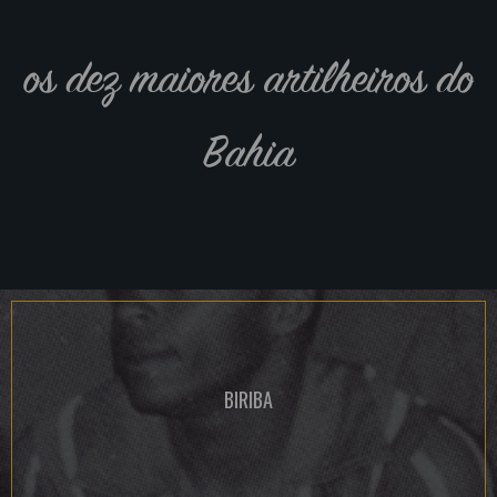
os dez maiores artilheiros do
Bahia
BIRIBA