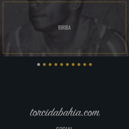
BIRIBA
torcidabahia.com