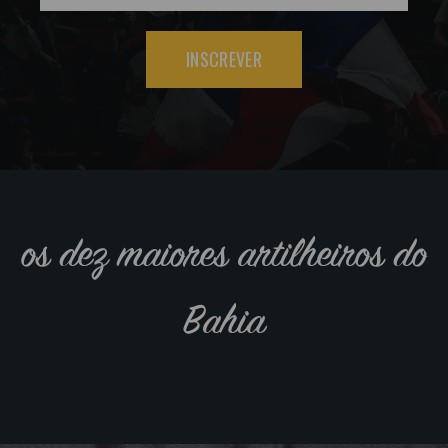
INSCREVER
os dez maiores artilheiros do
Bahia