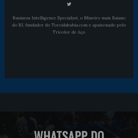
Business Intelligence Specialyst, o Mineiro mais Baiano
do RJ, fundador do Torcidabahia.com e apaixonado pelo
Tricolor de Aço
WHATSAPP DO