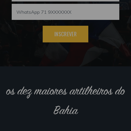
INSCREVER
os dez maiores artilheiros do
Bahia