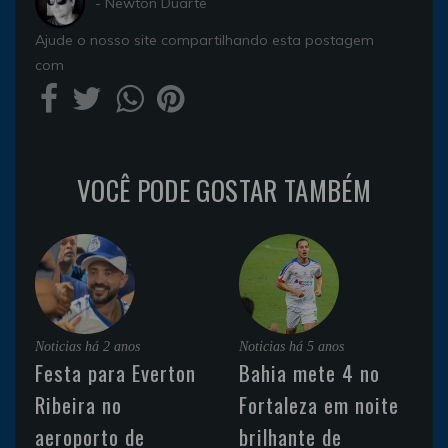
- Newton Duarte
Ajude o nosso site compartilhando esta postagem
com
VOCÊ PODE GOSTAR TAMBÉM
Noticias
há 2 anos
Noticias
há 5 anos
Festa para Everton
Bahia mete 4 no
Ribeira no
Fortaleza em noite
aeroporto de
brilhante de