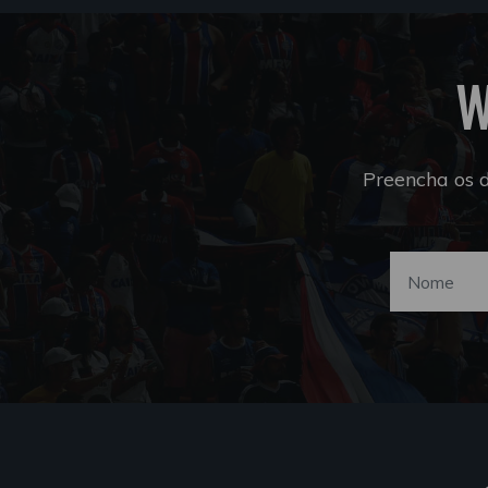
W
Preencha os 