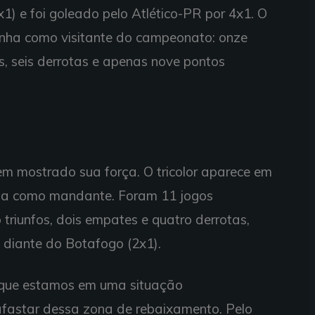
 e foi goleado pelo Atlético-PR por 4x1. O
anha como visitante do campeonato: onze
es, seis derrotas e apenas nove pontos
 mostrado sua força. O tricolor aparece em
nha como mandante. Foram 11 jogos
triunfos, dois empates e quatro derrotas,
diante do Botafogo (2x1).
orque estamos em uma situação
afastar dessa zona de rebaixamento. Pelo