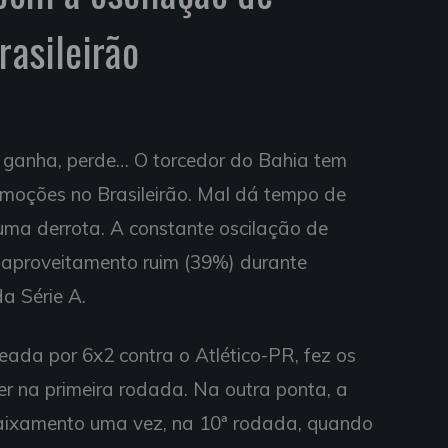
rasileirão
, ganha, perde… O torcedor do Bahia tem
moções no Brasileirão. Mal dá tempo de
 uma derrota. A constante oscilação de
 aproveitamento ruim (39%) durante
a Série A.
eada por 6x2 contra o Atlético-PR, fez os
íder na primeira rodada. Na outra ponta, a
baixamento uma vez, na 10ª rodada, quando