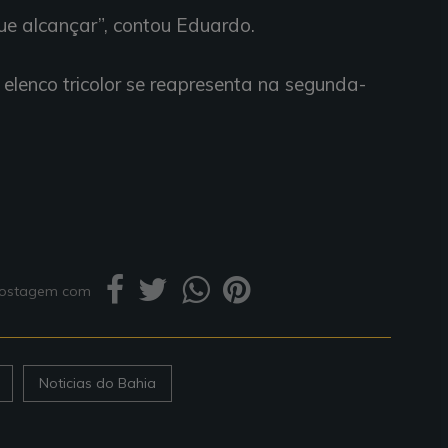
e alcançar”, contou Eduardo.
 elenco tricolor se reapresenta na segunda-
 postagem com
Noticias do Bahia