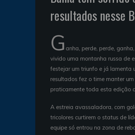
resultados nesse B
G
anha, perde, perde, ganha
vivido uma montanha russa de e
festejar um triunfo e já lamenta
resultados fez o time manter um
praticamente toda esta edição d
A estreia avassaladora, com gol
tricolores curtirem o status de l
equipe só entrou na zona de re