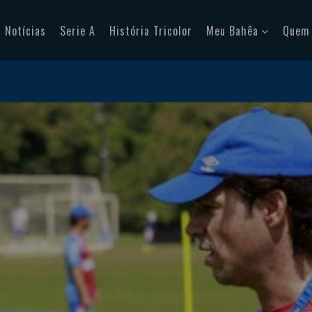
Notícias
Serie A
História Tricolor
Meu Bahêa
Quem