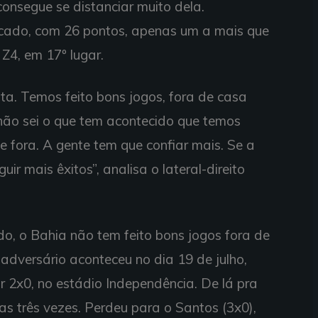
onsegue se distanciar muito dela.
ocado, com 26 pontos, apenas um a mais que
Z4, em 17º lugar.
ta. Temos feito bons jogos, fora de casa
 não sei o que tem acontecido que temos
e fora. A gente tem que confiar mais. Se a
ir mais êxitos”, analisa o lateral-direito
do, o Bahia não tem feito bons jogos fora de
adversário aconteceu no dia 19 de julho,
 2x0, no estádio Independência. De lá pra
as três vezes. Perdeu para o Santos (3x0),