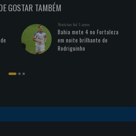
DE GOSTAR TAMBÉM
Noticias
há 5 anos
Bahia mete 4 no Fortaleza
 de
em noite brilhante de
Rodriguinho