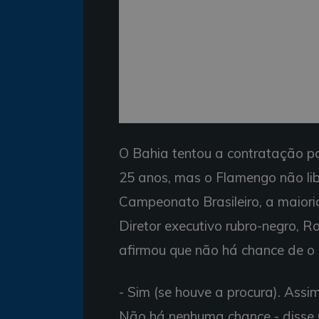
O Bahia tentou a contratação p
25 anos, mas o Flamengo não lib
Campeonato Brasileiro, a maioria 
Diretor executivo rubro-negro, 
afirmou que não há chance de o n
- Sim (se houve a procura). Ass
Não há nenhuma chance - disse