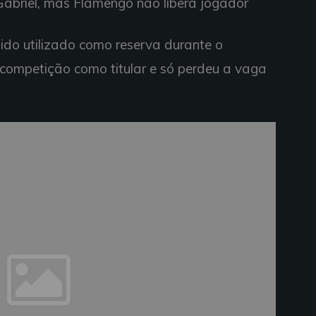
Gabriel, mas Flamengo não libera jogador
do utilizado como reserva durante o
a competição como titular e só perdeu a vaga