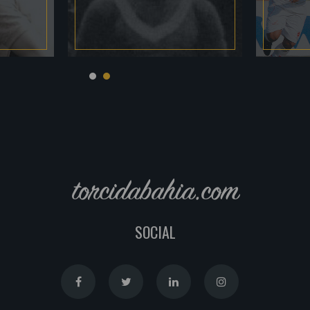
torcidabahia.com
SOCIAL