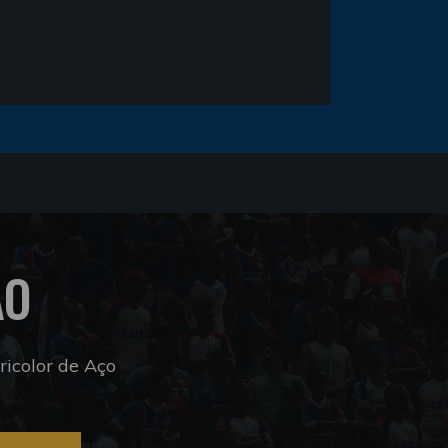
ÃO
icolor de Aço