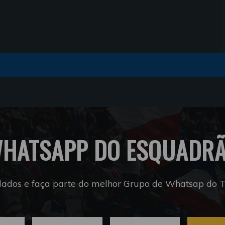
HATSAPP DO ESQUADR
dados e faça parte do melhor Grupo de Whatsap do Tr