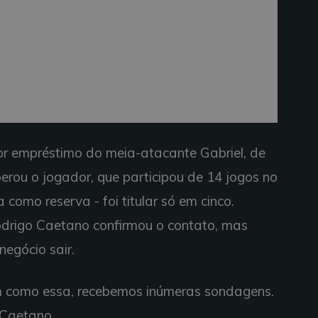
or empréstimo do meia-atacante Gabriel, de
erou o jogador, que participou de 14 jogos no
como reserva - foi titular só em cinco.
Rodrigo Caetano confirmou o contato, mas
egócio sair.
im como essa, recebemos inúmeras sondagens.
 Caetano.