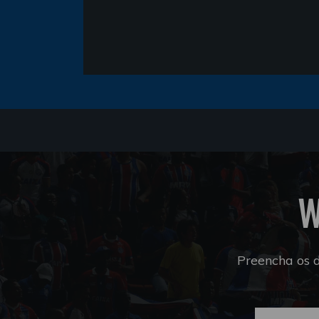
W
Preencha os 