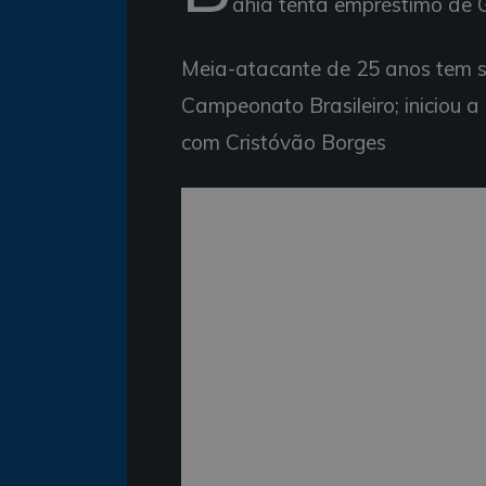
ahia tenta empréstimo de 
Meia-atacante de 25 anos tem si
Campeonato Brasileiro; iniciou 
com Cristóvão Borges