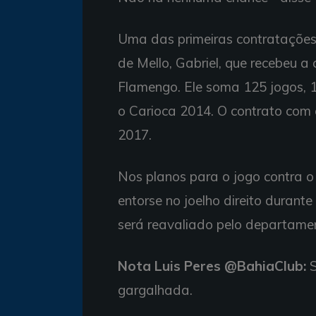
Uma das primeiras contratações
de Mello, Gabriel, que recebeu a
Flamengo. Ele soma 125 jogos, 15
o Carioca 2014. O contrato com
2017.
Nos planos para o jogo contra o
entorse no joelho direito durante 
será reavaliado pelo departame
Nota Luis Peres @BahiaClub:
S
gargalhada.