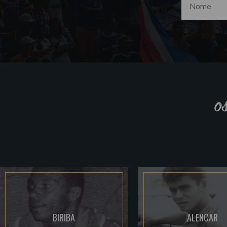
o
BIRIBA
ALENCAR