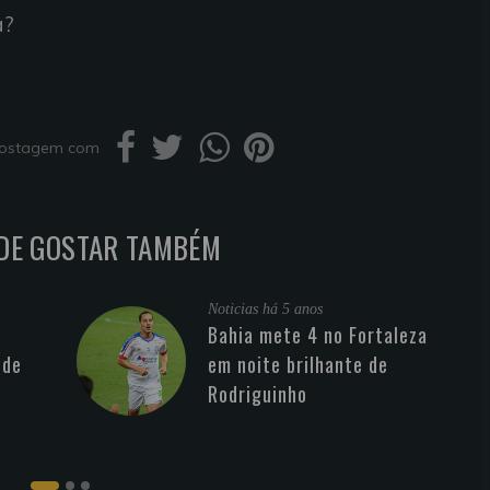
a?
 postagem com
DE GOSTAR TAMBÉM
Noticias
há 5 anos
Bahia mete 4 no Fortaleza
 de
em noite brilhante de
Rodriguinho