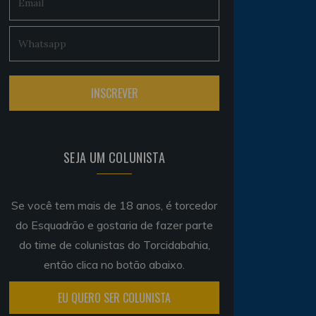
SEJA UM COLUNISTA
Se você tem mais de 18 anos, é torcedor
do Esquadrão e gostaria de fazer parte
do time de colunistas do Torcidabahia,
então clica no botão abaixo.
EU QUERO SER COLUNISTA