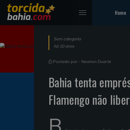
Home
Sem categoria
há 10 anos
Postado por -
Newton Duarte
Bahia tenta empré
Flamengo não libe
B