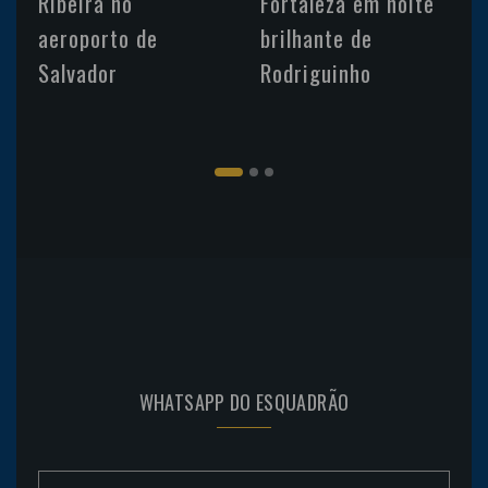
Ribeira no
Fortaleza em noite
aeroporto de
brilhante de
Salvador
Rodriguinho
WHATSAPP DO ESQUADRÃO