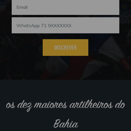
INSCREVER
os dez maiores artilheiros do
Bahia