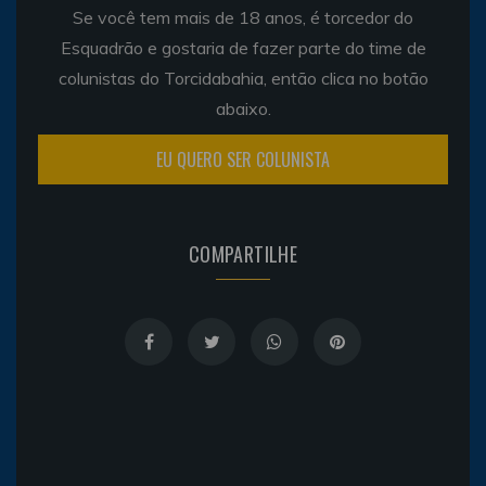
Se você tem mais de 18 anos, é torcedor do
Esquadrão e gostaria de fazer parte do time de
colunistas do Torcidabahia, então clica no botão
abaixo.
EU QUERO SER COLUNISTA
COMPARTILHE