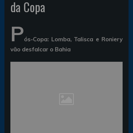
da Copa
P
ós-Copa: Lomba, Talisca e Roniery
vão desfalcar o Bahia