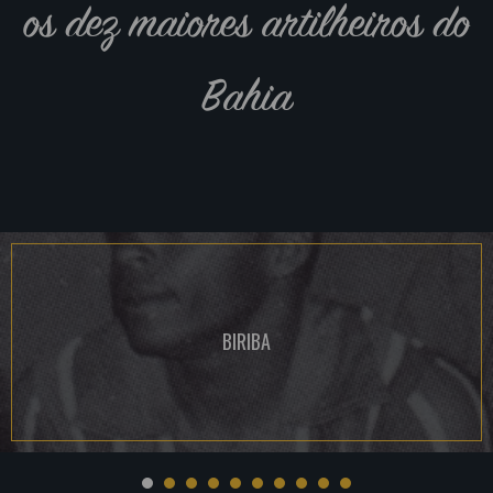
os dez maiores artilheiros do
Bahia
BIRIBA