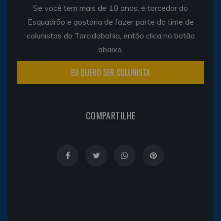
Se você tem mais de 18 anos, é torcedor do
Esquadrão e gostaria de fazer parte do time de
colunistas do Torcidabahia, então clica no botão
abaixo.
EU QUERO SER COLUNISTA
COMPARTILHE