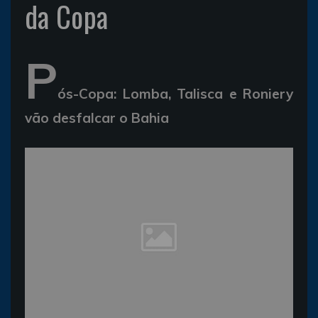
da Copa
P
ós-Copa: Lomba, Talisca e Roniery
vão desfalcar o Bahia