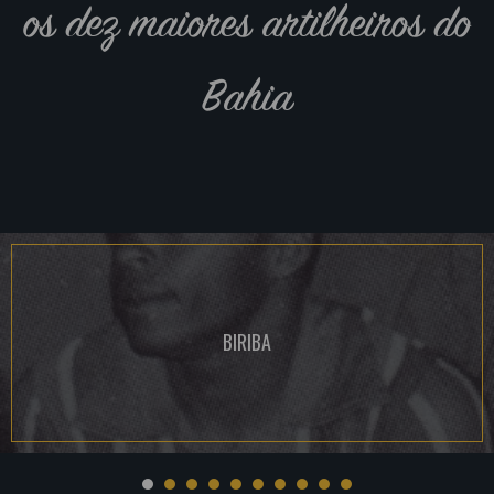
os dez maiores artilheiros do
Bahia
BIRIBA