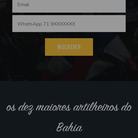
INSCREVER
os dez maiores artilheiros do
Bahia