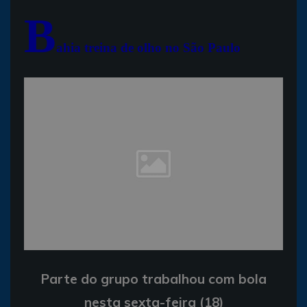
B
ahia treina de olho no São Paulo
Parte do grupo trabalhou com bola
nesta sexta-feira (18)