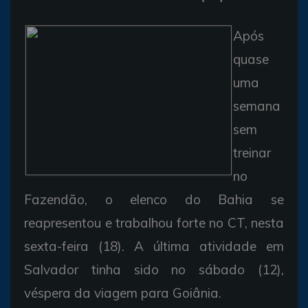
Após
quase
uma
semana
sem
treinar
no
Fazendão, o elenco do Bahia se
reapresentou e trabalhou forte no CT, nesta
sexta-feira (18). A última atividade em
Salvador tinha sido no sábado (12),
véspera da viagem para Goiânia.