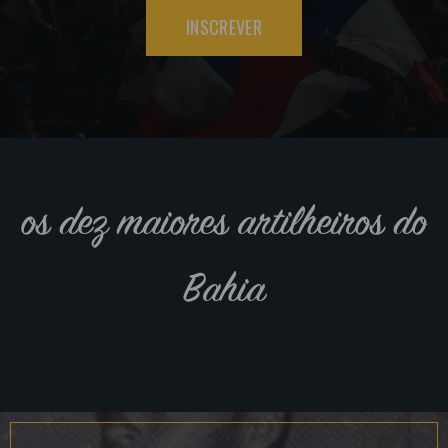
INSCREVER
os dez maiores artilheiros do
Bahia