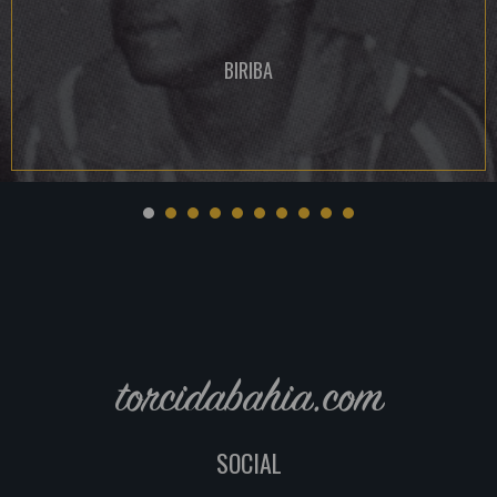
BIRIBA
torcidabahia.com
SOCIAL