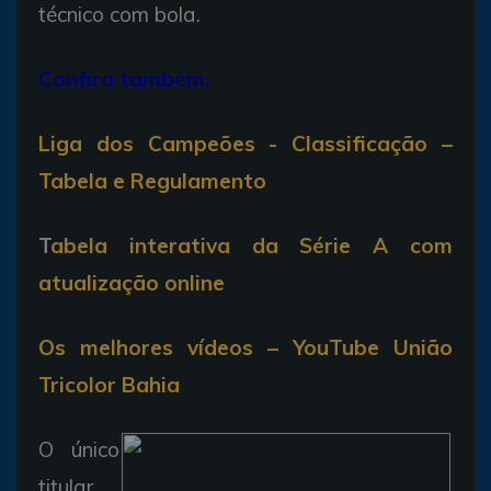
técnico com bola.
Confira também:
Liga dos Campeões - Classificação –
Tabela e Regulamento
T
abela interativa da Série A com
atualização online
Os melhores vídeos – YouTube União
Tricolor Bahia
O único
titular