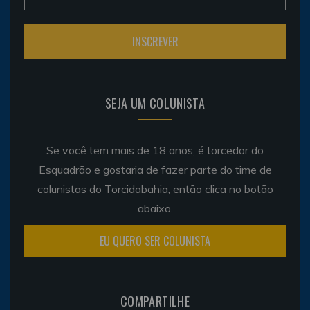
SEJA UM COLUNISTA
Se você tem mais de 18 anos, é torcedor do
Esquadrão e gostaria de fazer parte do time de
colunistas do Torcidabahia, então clica no botão
abaixo.
EU QUERO SER COLUNISTA
COMPARTILHE