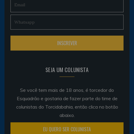
SEJA UM COLUNISTA
Se você tem mais de 18 anos, é torcedor do
Esquadrão e gostaria de fazer parte do time de
colunistas do Torcidabahia, então clica no botão
abaixo.
EU QUERO SER COLUNISTA