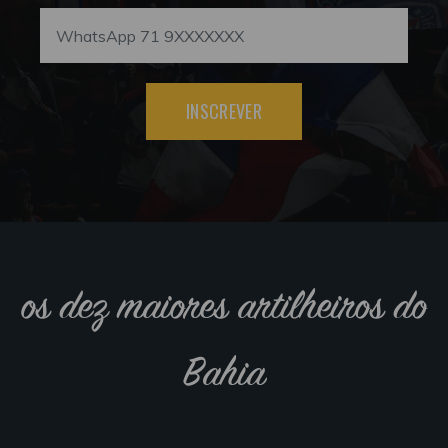
INSCREVER
os dez maiores artilheiros do
Bahia