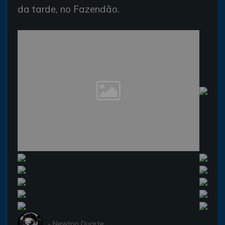
da tarde, no Fazendão.
- Newton Duarte