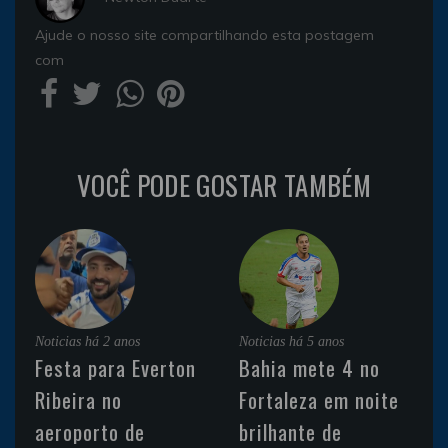
Ajude o nosso site compartilhando esta postagem
com
VOCÊ PODE GOSTAR TAMBÉM
Noticias
há 2 anos
Noticias
há 5 anos
Festa para Everton
Bahia mete 4 no
Ribeira no
Fortaleza em noite
aeroporto de
brilhante de