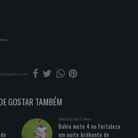
cias
 postagem com
DE GOSTAR TAMBÉM
Noticias
há 5 anos
Bahia mete 4 no Fortaleza
 de
em noite brilhante de