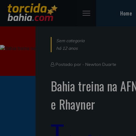
Home
Sem categoria
há 12 anos
Postado por -
Newton Duarte
Bahia treina na AF
e Rhayner
T