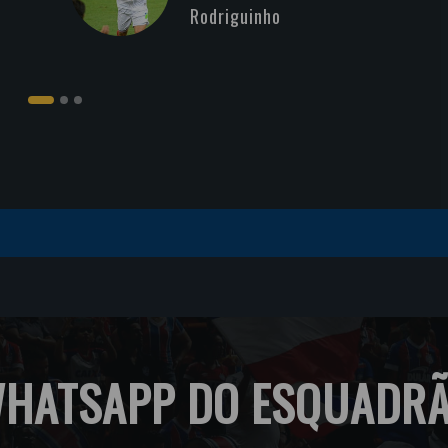
Rodriguinho
HATSAPP DO ESQUADR