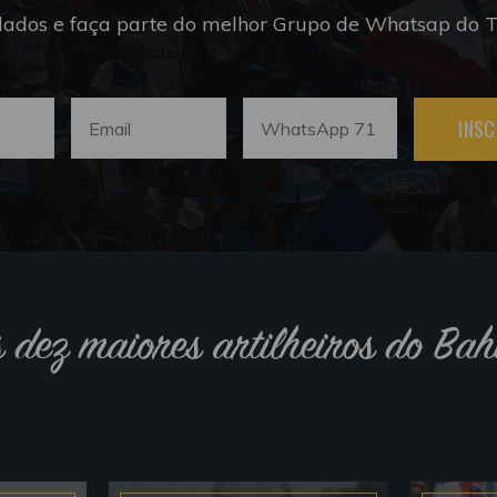
dados e faça parte do melhor Grupo de Whatsap do Tr
INSC
s dez maiores artilheiros do Bah