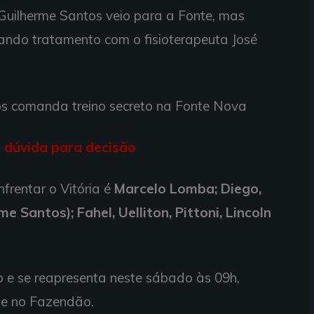
 Guilherme Santos veio para a Fonte, mas
zando tratamento com o fisioterapeuta José
é dúvida para decisão
nfrentar o Vitória é
Marcelo Lomba; Diego,
e Santos); Fahel, Uelliton, Pittoni, Lincoln
do e se reapresenta neste sábado às 09h,
de no Fazendão.