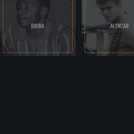
BIRIBA
ALENCAR