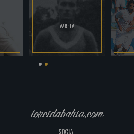
VARETA
torcidabahia.com
SOCIAL