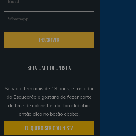
SEJA UM COLUNISTA
Se você tem mais de 18 anos, é torcedor
do Esquadrão e gostaria de fazer parte
do time de colunistas do Torcidabahia,
então clica no botão abaixo.
EU QUERO SER COLUNISTA