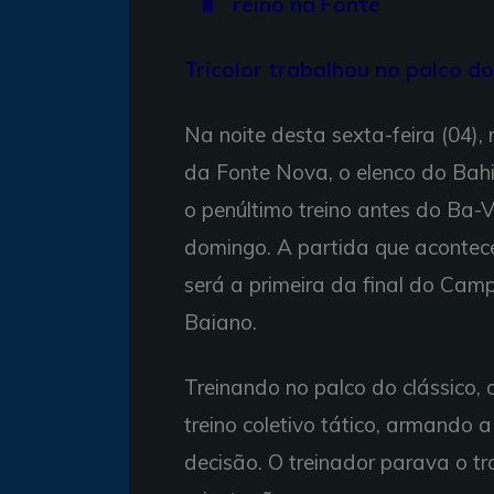
reino na Fonte
Tricolor trabalhou no palco d
Na noite desta sexta-feira (04),
da Fonte Nova, o elenco do Bahi
o penúltimo treino antes do Ba-V
domingo. A partida que acontec
será a primeira da final do Ca
Baiano.
Treinando no palco do clássico
treino coletivo tático, armando 
decisão. O treinador parava o t