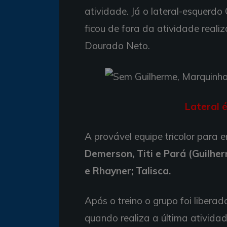
atividade. Já o lateral-esquerdo
ficou de fora da atividade reali
Dourado Neto.
Lateral 
A provável equipe tricolor para e
Demerson, Titi e Pará (Guilherm
e Rhayner; Talisca.
Após o treino o grupo foi libera
quando realiza a última ativida