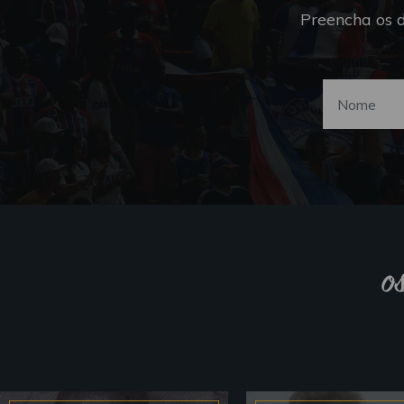
Preencha os 
o