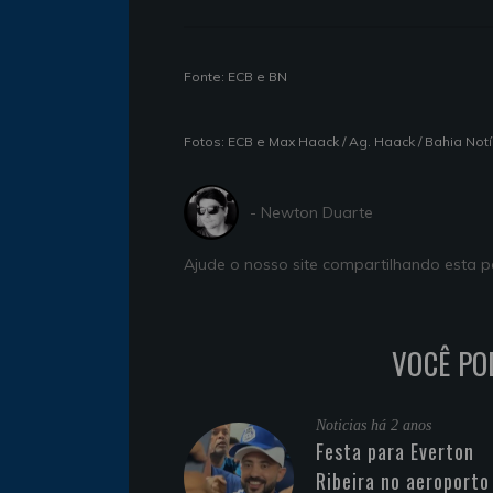
Fonte: ECB e BN
Fotos: ECB e Max Haack / Ag. Haack / Bahia Notí
- Newton Duarte
Ajude o nosso site compartilhando esta
VOCÊ PO
Noticias
há 2 anos
Festa para Everton
Ribeira no aeroporto