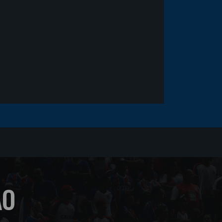
sofrer um corte no rosto
ÃO