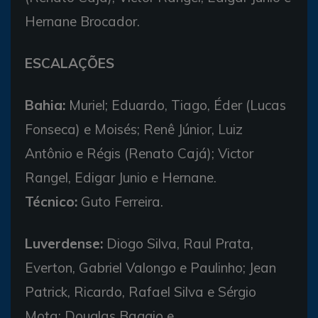
Hernane Brocador.
ESCALAÇÕES
Bahia:
Muriel; Eduardo, Tiago, Éder (Lucas
Fonseca) e Moisés; Renê Júnior, Luiz
Antônio e Régis (Renato Cajá); Victor
Rangel, Edigar Junio e Hernane.
Técnico:
Guto Ferreira.
Luverdense:
Diogo Silva, Raul Prata,
Everton, Gabriel Valongo e Paulinho; Jean
Patrick, Ricardo, Rafael Silva e Sérgio
Mota; Douglas Baggio e