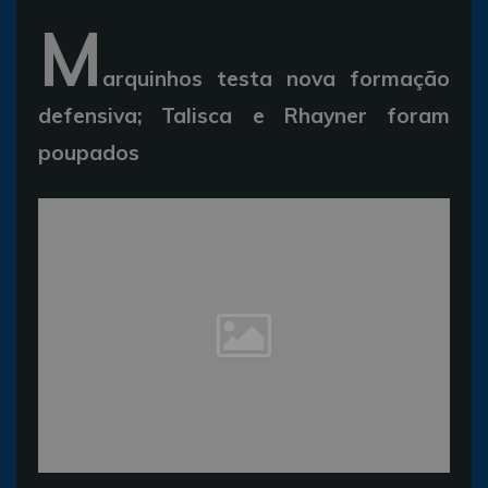
M
arquinhos testa nova formação
defensiva; Talisca e Rhayner foram
poupados