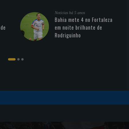
Noticias
há 5 anos
Bahia mete 4 no Fortaleza
 de
em noite brilhante de
Rodriguinho