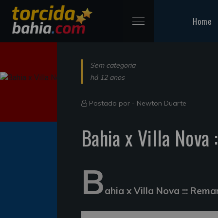
Home
Sem categoria
há 12 anos
Postado por -
Newton Duarte
Bahia x Villa Nova 
B
ahia x Villa Nova ::: Rem