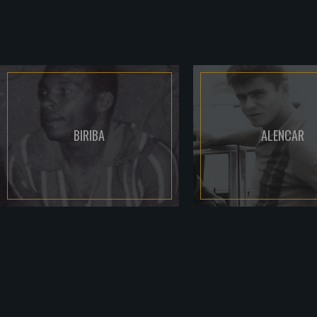
BIRIBA
ALENCAR