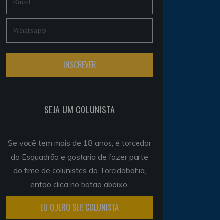
SEJA UM COLUNISTA
Se você tem mais de 18 anos, é torcedor
do Esquadrão e gostaria de fazer parte
do time de colunistas do Torcidabahia,
então clica no botão abaixo.
EU QUERO SER COLUNISTA