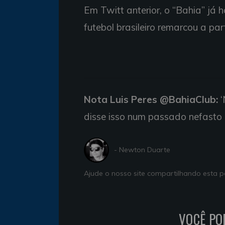
Em Twitt anterior, o “Bahia” já
futebol brasileiro remarcou a pa
Nota Luis Peres @BahiaClub:
‘
disse isso num passado nefasto 
- Newton Duarte
Ajude o nosso site compartilhando esta
VOCÊ PO