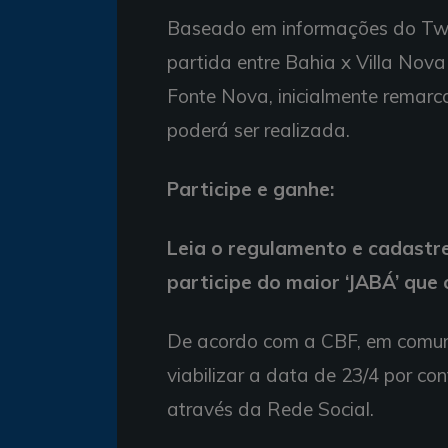
Baseado em informações do Twitt
partida entre Bahia x Villa Nova
Fonte Nova, inicialmente remarc
poderá ser realizada.
Participe e ganhe:
Leia o regulamento e cadastr
participe do maior ‘JABÁ’ que 
De acordo com a CBF, em comunic
viabilizar a data de 23/4 por con
através da Rede Social.