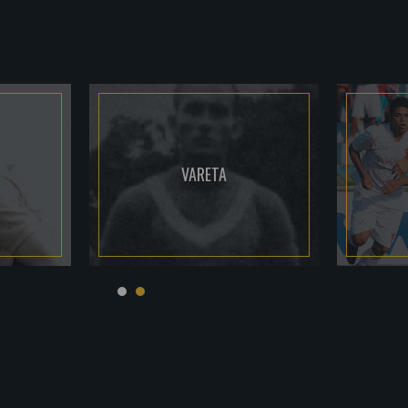
VARETA