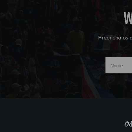
W
Preencha os 
o