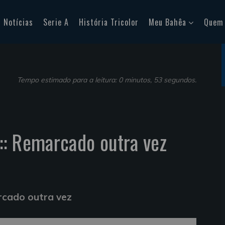
Notícias
Serie A
História Tricolor
Meu Bahêa
Quem
Tempo estimado para a leitura: 0 minutos, 53 segundos.
::: Remarcado outra vez
arcado outra vez