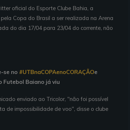
er oficial do Esporte Clube Bahia , a
 pela Copa do Brasil a ser realizada na Arena
ada do dia 17/04 para 23/04 do corrente, não
e-se no
#UTBnaCOPAenoCORAÇÃO
e
o Futebol Baiano já viu
ado enviado ao Tricolor, "não foi possível
ta de impossibilidade de voo", disse o clube