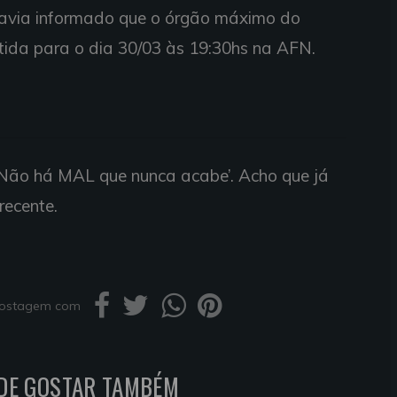
 havia informado que o órgão máximo do
rtida para o dia 30/03 às 19:30hs na AFN.
Não há MAL que nunca acabe’. Acho que já
recente.
 postagem com
DE GOSTAR TAMBÉM