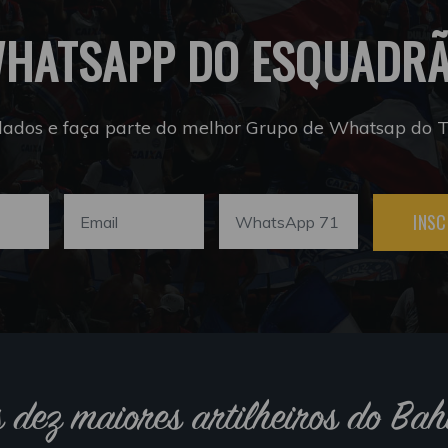
HATSAPP DO ESQUADR
dados e faça parte do melhor Grupo de Whatsap do Tr
INSC
s dez maiores artilheiros do Bah