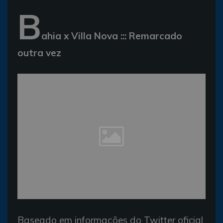
B
ahia x Villa Nova ::: Remarcado
outra vez
Baseado em informações do Twitter oficial