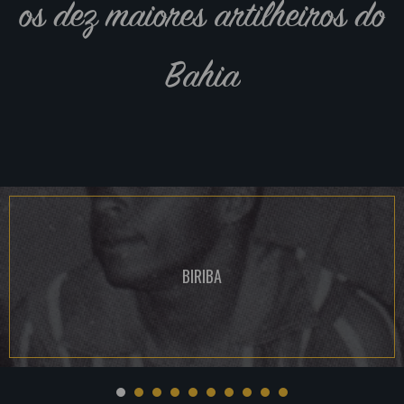
os dez maiores artilheiros do
Bahia
BIRIBA