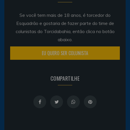
Se você tem mais de 18 anos, é torcedor do
Esquadrão e gostaria de fazer parte do time de
colunistas do Torcidabahia, então clica no botão
abaixo.
EU QUERO SER COLUNISTA
COMPARTILHE