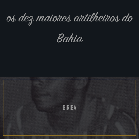
os dez maiores artilheiros do
Bahia
BIRIBA