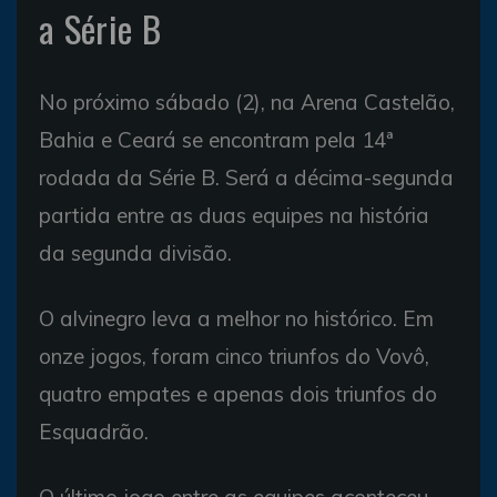
a Série B
No próximo sábado (2), na Arena Castelão,
Bahia e Ceará se encontram pela 14ª
rodada da Série B. Será a décima-segunda
partida entre as duas equipes na história
da segunda divisão.
O alvinegro leva a melhor no histórico. Em
onze jogos, foram cinco triunfos do Vovô,
quatro empates e apenas dois triunfos do
Esquadrão.
O último jogo entre as equipes aconteceu