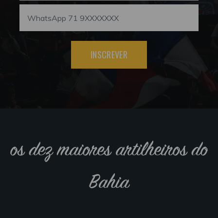
INSCREVER
os dez maiores artilheiros do
Bahia