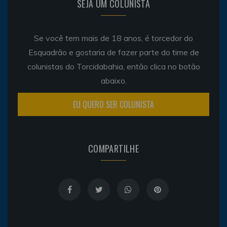
SEJA UM COLUNISTA
Se você tem mais de 18 anos, é torcedor do
Esquadrão e gostaria de fazer parte do time de
colunistas do Torcidabahia, então clica no botão
abaixo.
EU QUERO SER COLUNISTA
COMPARTILHE