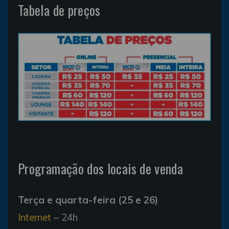
Tabela de preços
Tabela de ingressos para Bahia x Flamengo pelo
Campeonato Brasileiro (Foto: Divulgação/EC Bahia)
Programação dos locais de venda
Terça e quarta-feira (25 e 26)
Internet
– 24h