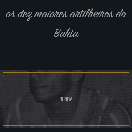
os dez maiores artilheiros do
Bahia
BIRIBA