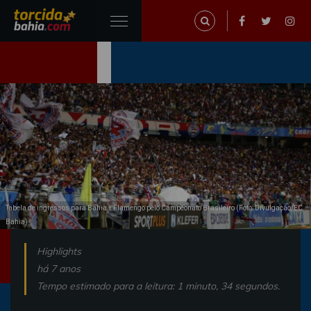
Tabela de ingressos para Bahia x Flamengo pelo Campeonato Brasileiro (Foto: Divulgação/EC
Bahia)
Highlights
há 7 anos
Tempo estimado para a leitura: 1 minuto, 34 segundos.