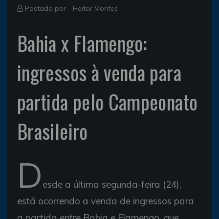
Postado por -
Heitor Montes
Bahia x Flamengo:
ingressos à venda para
partida pelo Campeonato
Brasileiro
D
esde a última segunda-feira (24),
está ocorrendo a venda de ingressos para
a partida entre Bahia e Flamengo, que