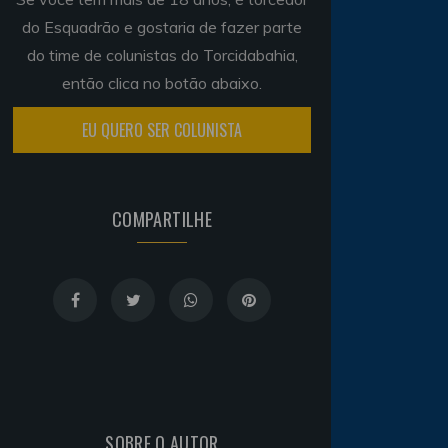
do Esquadrão e gostaria de fazer parte
do time de colunistas do Torcidabahia,
então clica no botão abaixo.
EU QUERO SER COLUNISTA
COMPARTILHE
SOBRE O AUTOR