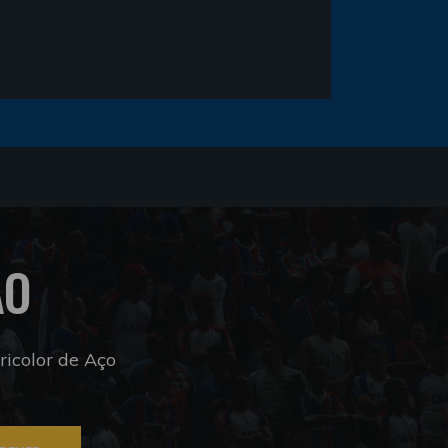
ÃO
icolor de Aço