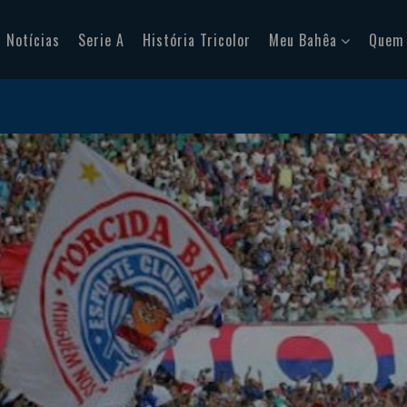
Notícias
Serie A
História Tricolor
Meu Bahêa
Quem