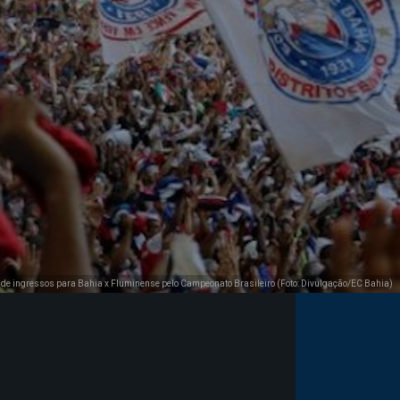
 de ingressos para Bahia x Fluminense pelo Campeonato Brasileiro (Foto: Divulgação/EC Bahia)