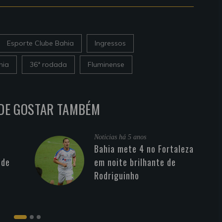
Esporte Clube Bahia
Ingressos
hia
36ª rodada
Fluminense
DE GOSTAR TAMBÉM
Noticias
há 5 anos
Bahia mete 4 no Fortaleza
 de
em noite brilhante de
Rodriguinho