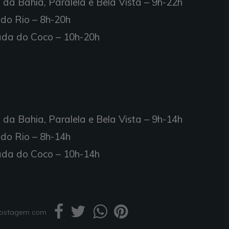
 da Bahia, Paralela e Bela Vista – 9h-22h
 do Rio – 8h-20h
rada do Coco – 10h-20h
 da Bahia, Paralela e Bela Vista – 9h-14h
 do Rio – 8h-14h
rada do Coco – 10h-14h
 postagem com