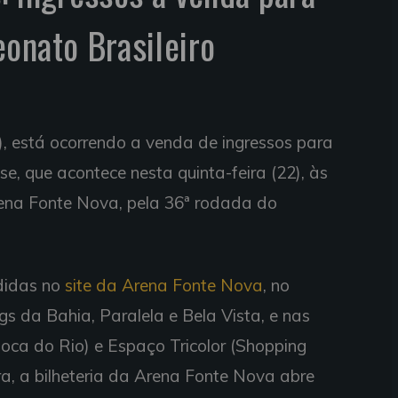
onato Brasileiro
), está ocorrendo a venda de ingressos para
se, que acontece nesta quinta-feira (22), às
rena Fonte Nova, pela 36ª rodada do
didas no
site da Arena Fonte Nova
, no
s da Bahia, Paralela e Bela Vista, e nas
Boca do Rio) e Espaço Tricolor (Shopping
ra, a bilheteria da Arena Fonte Nova abre