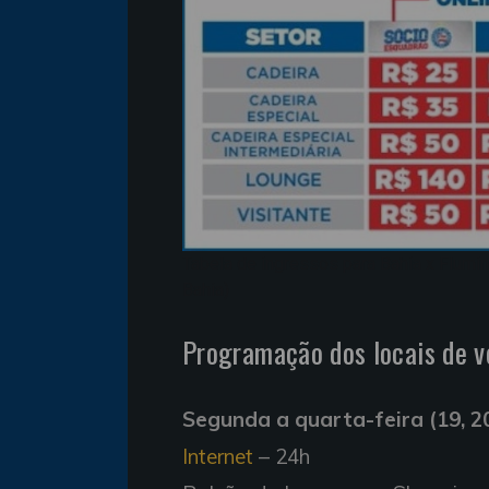
Tabela de ingressos para Bahia x Flumi
Bahia)
Programação dos locais de 
Segunda a quarta-feira (19, 20
Internet
– 24h