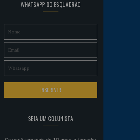
WHATSAPP DO ESQUADRÃO
SEJA UM COLUNISTA
Se você tem mais de 18 anos, é torcedor