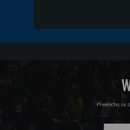
W
Preencha os 