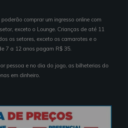
 poderão comprar um ingresso online com
etor, exceto o Lounge. Crianças de até 11
os os setores, exceto os camarotes e o
 de 7 a 12 anos pagam R$ 35.
or pessoa e no dia do jogo, as bilheterias do
as em dinheiro.