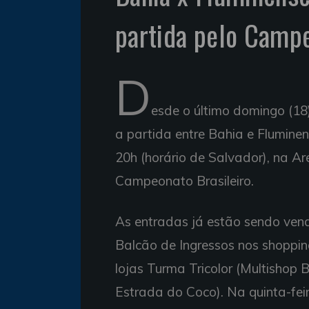
partida pelo Campe
D
esde o último domingo (18
a partida entre Bahia e Fluminen
20h (horário de Salvador), na A
Campeonato Brasileiro.
As entradas já estão sendo ven
Balcão de Ingressos nos shopping
lojas Turma Tricolor (Multishop 
Estrada do Coco). Na quinta-fei