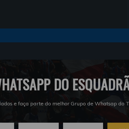
HATSAPP DO ESQUADR
dados e faça parte do melhor Grupo de Whatsap do Tr