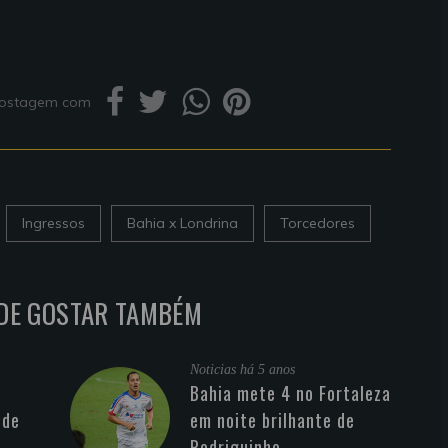
 postagem com
Ingressos
Bahia x Londrina
Torcedores
DE GOSTAR TAMBÉM
Noticias
há 5 anos
Bahia mete 4 no Fortaleza
 de
em noite brilhante de
Rodriguinho