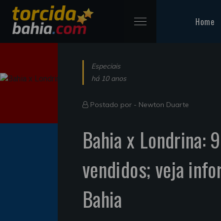
Home
Especiais
há 10 anos
Postado por -
Newton Duarte
Bahia x Londrina: 
vendidos; veja inf
Bahia