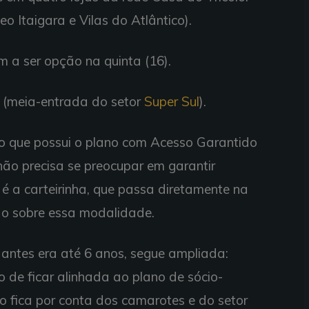
o Itaigara e Vilas do Atlântico).
m a ser opção na quinta (16).
5 (meia-entrada do setor
Super Sul
).
 que possui o plano com Acesso Garantido
 não precisa se preocupar em garantir
 é a carteirinha, que passa diretamente na
do sobre essa modalidade.
 antes era até 6 anos, segue ampliada:
o de ficar alinhada ao plano de sócio-
o fica por conta dos camarotes e do setor