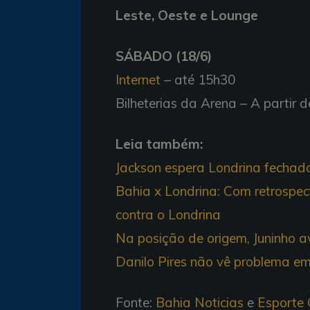
Leste, Oeste e Lounge
SÁBADO (18/6)
Internet
– até 15h30
Bilheterias da Arena – A partir 
Leia também:
Jackson espera Londrina fechado
Bahia x Londrina: Com retrospect
contra o Londrina
Na posição de origem, Juninho a
Danilo Pires não vê problema em 
Fonte:
Bahia Noticias
e
Esporte 