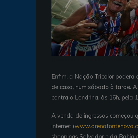
Torcedores Emblematicos do Bahia
Enfim, a Nação Tricolor poderá
de casa, num sábado à tarde. A 
contra o Londrina, às 16h, pela
A venda de ingressos começou qu
internet (
www.arenafontenova.c
shoppings Salvador e da Bahia e