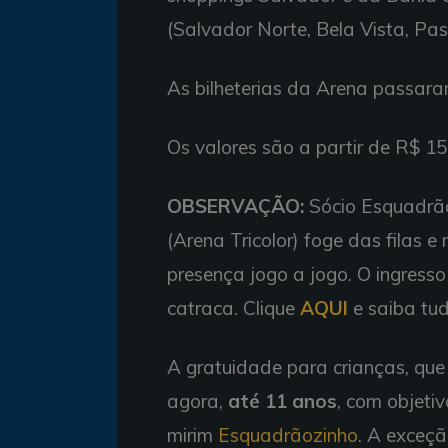
(Salvador Norte, Bela Vista, Pase
As bilheterias da Arena passara
Os valores são a partir de R$ 1
OBSERVAÇÃO:
Sócio Esquadrão
(Arena Tricolor) foge das filas e
presença jogo a jogo. O ingresso
catraca. Clique
AQUI
e saiba tu
A gratuidade para crianças, que
agora,
até 11 anos
, com objetiv
mirim
Esquadrãozinho
. A exceçã