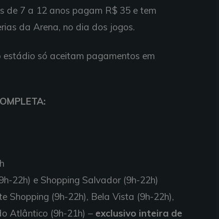
as de 7 a 12 anos pagam R$ 35 e tem
erias da Arena, no dia dos jogos.
do estádio só aceitam pagamentos em
OMPLETA:
6h
9h-22h) e Shopping Salvador (9h-22h)
e Shopping (9h-22h), Bela Vista (9h-22h),
do Atlântico (9h-21h) –
exclusivo inteira de