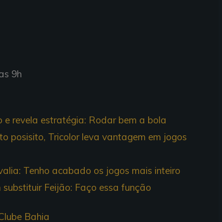
das 9h
 e revela estratégia: Rodar bem a bola
o posisito, Tricolor leva vantagem em jogos
valia: Tenho acabado os jogos mais inteiro
substituir Feijão: Faço essa função
Clube Bahia