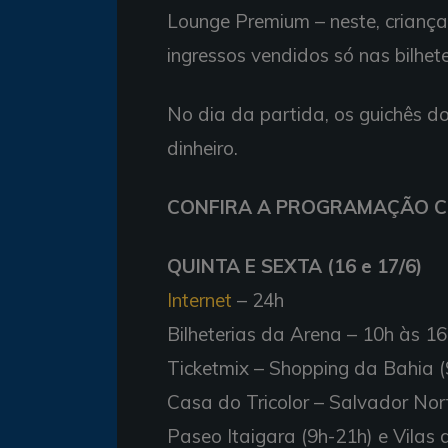
Lounge Premium – neste, crianç
ingressos vendidos só nas bilhet
No dia da partida, os guichês 
dinheiro.
CONFIRA A PROGRAMAÇÃO C
QUINTA E SEXTA (16 e 17/6)
Internet
– 24h
Bilheterias da Arena – 10h às 1
Ticketmix – Shopping da Bahia (
Casa do Tricolor – Salvador Nort
Paseo Itaigara (9h-21h) e Vilas 