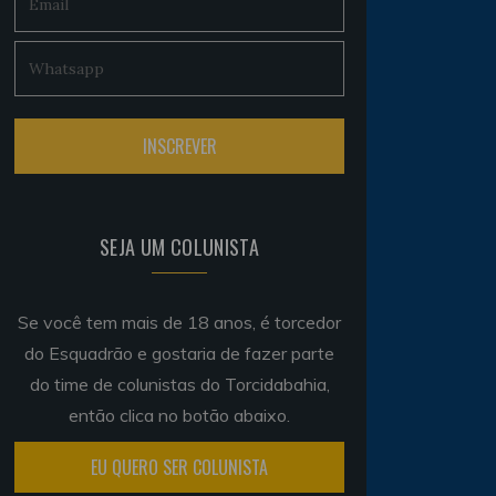
SEJA UM COLUNISTA
Se você tem mais de 18 anos, é torcedor
do Esquadrão e gostaria de fazer parte
do time de colunistas do Torcidabahia,
então clica no botão abaixo.
EU QUERO SER COLUNISTA