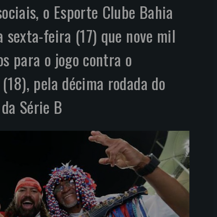
sociais, o Esporte Clube Bahia
 sexta-feira (17) que nove mil
os para o jogo contra o
 (18), pela décima rodada do
 da Série B