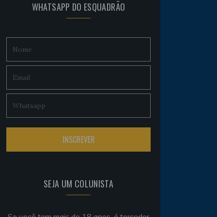
WHATSAPP DO ESQUADRÃO
SEJA UM COLUNISTA
Se você tem mais de 18 anos, é torcedor