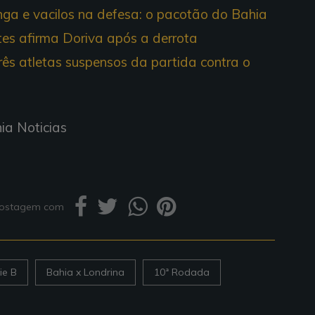
ga e vacilos na defesa: o pacotão do Bahia
es afirma Doriva após a derrota
rês atletas suspensos da partida contra o
ia Noticias
 postagem com
ie B
Bahia x Londrina
10ª Rodada