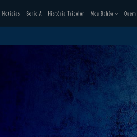
Notícias
Serie A
História Tricolor
Meu Bahêa
Quem