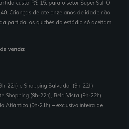
rtida custa R$ 15, para o setor Super Sul. O
 140. Crianças de até onze anos de idade não
da partida, os guichês do estádio só aceitam
 de venda:
9h-22h) e Shopping Salvador (9h-22h)
e Shopping (9h-22h), Bela Vista (9h-22h),
o Atlântico (9h-21h) – exclusivo inteira de