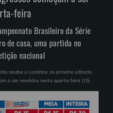
rta-feira
ampeonato Brasileiro da Série
tro de casa, uma partida no
tição nacional
ão recebe o Londrina, no próximo sábado
am a ser vendidos nesta quarta-feira (15).