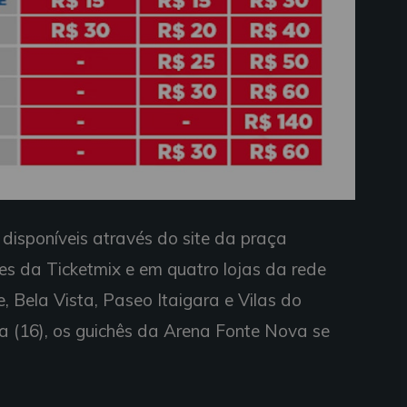
 disponíveis através do site da praça
cões da Ticketmix e em quatro lojas da rede
, Bela Vista, Paseo Itaigara e Vilas do
ira (16), os guichês da Arena Fonte Nova se