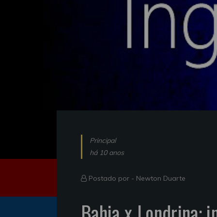
Principal
há 10 anos
Postado por -
Newton Duarte
Bahia x Londrina: 