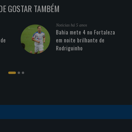
DE GOSTAR TAMBÉM
Noticias
há 5 anos
Bahia mete 4 no Fortaleza
 de
em noite brilhante de
Rodriguinho