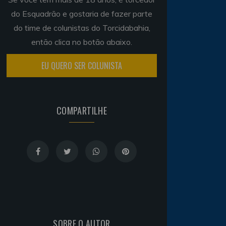
do Esquadrão e gostaria de fazer parte
do time de colunistas do Torcidabahia,
então clica no botão abaixo.
EU QUERO SER COLUNISTA
COMPARTILHE
SOBRE O AUTOR