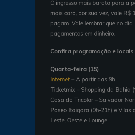
O ingresso mais barato para a pa
mais caro, por sua vez, vale R$
pagam. Vale lembrar que no dia 
pagamentos em dinheiro.
Confira programação e locais
Quarta-feira (15)
Internet
– A partir das 9h
Ticketmix – Shopping da Bahia (
Casa do Tricolor – Salvador Nort
Paseo Itaigara (9h-21h) e Vilas d
Leste, Oeste e Lounge