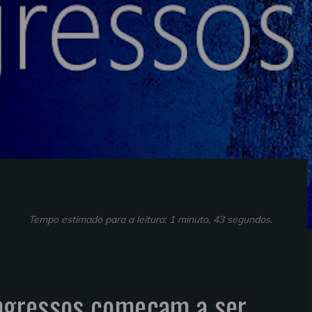
Tempo estimado para a leitura: 1 minuto, 43 segundos.
ingressos começam a ser