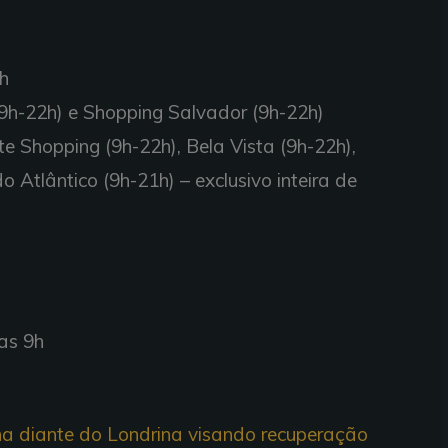
6h
9h-22h) e Shopping Salvador (9h-22h)
e Shopping (9h-22h), Bela Vista (9h-22h),
o Atlântico (9h-21h) – exclusivo inteira de
das 9h
ha diante do Londrina visando recuperação