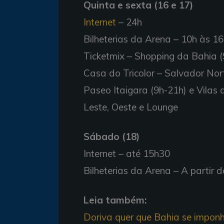
Quinta e sexta (16 e 17)
Internet
– 24h
Bilheterias da Arena – 10h às 1
Ticketmix – Shopping da Bahia (
Casa do Tricolor – Salvador Nort
Paseo Itaigara (9h-21h) e Vilas d
Leste, Oeste e Lounge
Sábado (18)
Internet – até 15h30
Bilheterias da Arena – A partir 
Leia também:
Doriva quer que Bahia se impon