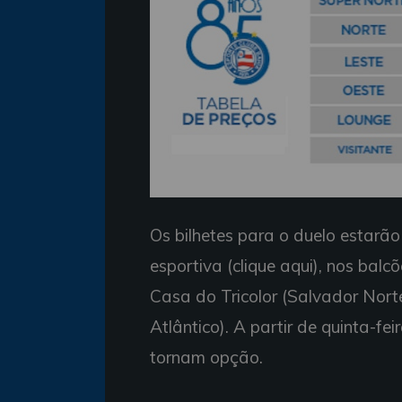
Os bilhetes para o duelo estarão
esportiva (clique aqui), nos bal
Casa do Tricolor (Salvador Norte
Atlântico). A partir de quinta-fe
tornam opção.