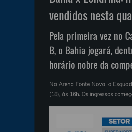
vendidos nesta qua
Pela primeira vez no C
B, o Bahia jogará, den
horário nobre da compe
Na Arena Fonte Nova, o Esquadr
(18), às 16h. Os ingressos começ