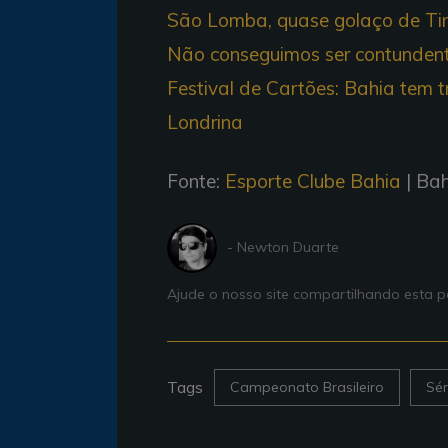
São Lomba, quase golaço de Tin
Não conseguimos ser contundent
Festival de Cartões: Bahia tem t
Londrina
Fonte:
Esporte Clube Bahia
| Bah
- Newton Duarte
Ajude o nosso site compartilhando esta
Tags
Campeonato Brasileiro
Sér