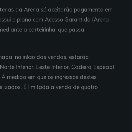
heterias da Arena só aceitarão pagamento em
ossui o plano com Acesso Garantido (Arena
mediante a carteirinha, que passa
nada: no início das vendas, estarão
Norte Inferior, Leste Inferior, Cadeira Especial
 À medida em que os ingressos destes
ilizados. É limitada a venda de quatro