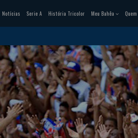
Notícias
Serie A
História Tricolor
Meu Bahêa
Quem