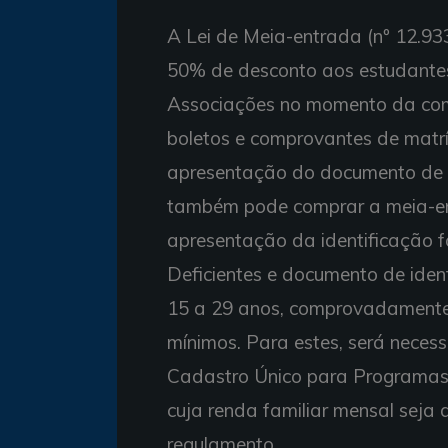
A Lei de Meia-entrada (nº 12.93
50% de desconto aos estudantes
Associações no momento da com
boletos e comprovantes de matríc
apresentação do documento de i
também pode comprar a meia-en
apresentação da identificação f
Deficientes e documento de iden
15 a 29 anos, comprovadamente 
mínimos. Para estes, será neces
Cadastro Único para Programas 
cuja renda familiar mensal seja 
regulamento.