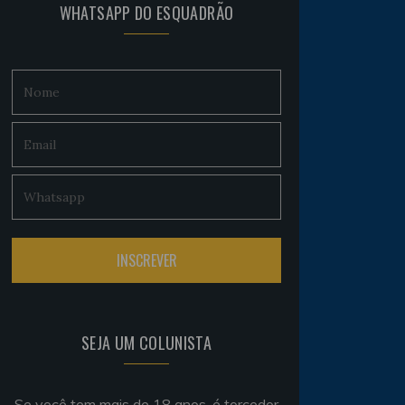
WHATSAPP DO ESQUADRÃO
SEJA UM COLUNISTA
Se você tem mais de 18 anos, é torcedor