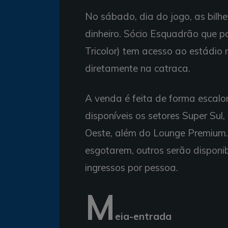
No sábado, dia do jogo, as bil
dinheiro. Sócio Esquadrão que p
Tricolor) tem acesso ao estádio 
diretamente na catraca.
A venda é feita de forma escalo
disponíveis os setores Super Sul, 
Oeste, além do Lounge Premium.
esgotarem, outros serão disponib
ingressos por pessoa.
M
eia-entrada