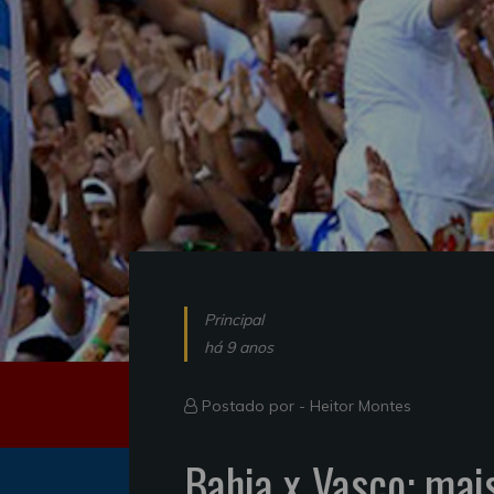
Principal
há 9 anos
Postado por -
Heitor Montes
Bahia x Vasco: mai