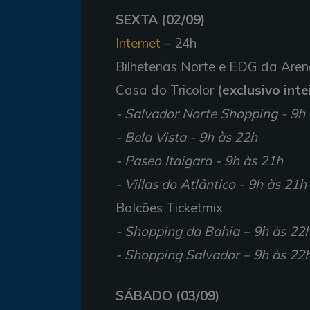
SEXTA (02/09)
Internet
– 24h
Bilheterias Norte e EDG da Are
Casa do Tricolor
(exclusivo int
- Salvador Norte Shopping - 9h
- Bela Vista - 9h às 22h
- Paseo Itaigara - 9h às 21h
- Villas do Atlântico - 9h às 21h
Balcões Ticketmix
- Shopping da Bahia – 9h às 22
- Shopping Salvador – 9h às 22
SÁBADO (03/09)