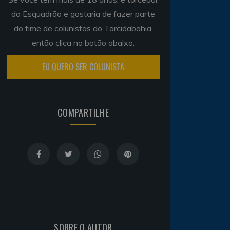
do Esquadrão e gostaria de fazer parte
do time de colunistas do Torcidabahia,
então clica no botão abaixo.
EU QUERO SER COLUNISTA
COMPARTILHE
SOBRE O AUTOR