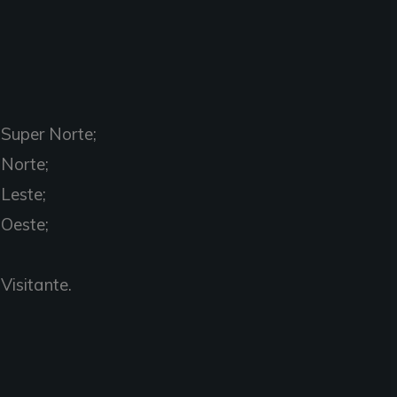
- Super Norte;
 Norte;
 Leste;
 Oeste;
 Visitante.