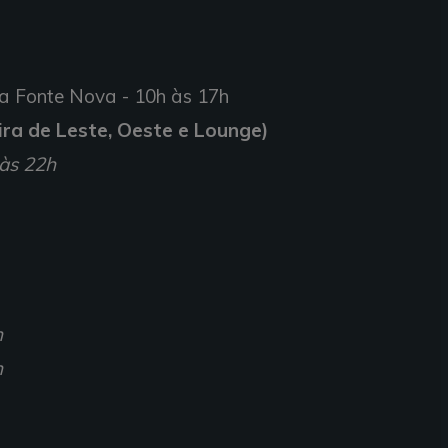
na Fonte Nova - 10h às 17h
eira de Leste, Oeste e Lounge)
 às 22h
h
h