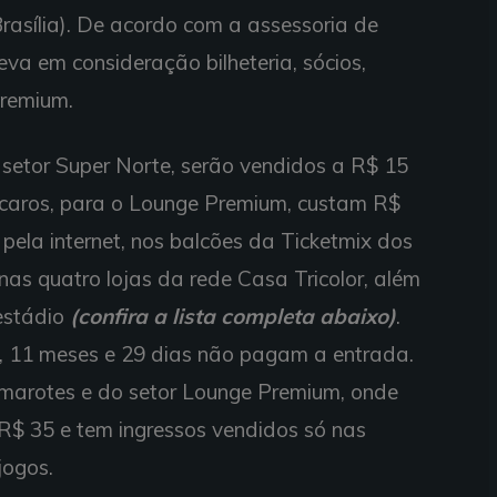
rasília). De acordo com a assessoria de
eva em consideração bilheteria, sócios,
Premium.
 setor Super Norte, serão vendidos a R$ 15
is caros, para o Lounge Premium, custam R$
pela internet, nos balcões da Ticketmix dos
nas quatro lojas da rede Casa Tricolor, além
estádio
(confira a lista completa abaixo)
.
, 11 meses e 29 dias não pagam a entrada.
amarotes e do setor Lounge Premium, onde
R$ 35 e tem ingressos vendidos só nas
jogos.