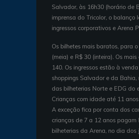
Salvador, às 16h30 (horário de B
imprensa do Tricolor, o balanço l
ingressos corporativos e Arena 
Os bilhetes mais baratos, para o
(meia) e R$ 30 (inteira). Os ma
140. Os ingressos estão à venda 
shoppings Salvador e da Bahia, 
das bilheterias Norte e EDG do 
Crianças com idade até 11 anos
A exceção fica por conta dos c
crianças de 7 a 12 anos pagam 
bilheterias da Arena, no dia dos 