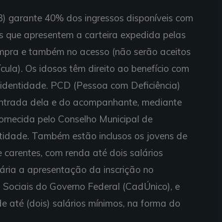
3) garante 40% dos ingressos disponíveis com
 que apresentem a carteira expedida pelas
pra e também no acesso (não serão aceitos
ula). Os idosos têm direito ao benefício com
dentidade. PCD (Pessoa com Deficiência)
trada dela e do acompanhante, mediante
ornecida pelo Conselho Municipal de
tidade. Também estão inclusos os jovens de
carentes, com renda até dois salários
sária a apresentação da inscrição no
Sociais do Governo Federal (CadÚnico), e
de até (dois) salários mínimos, na forma do