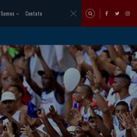
 Somos
Contato