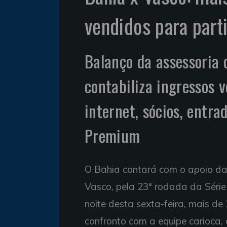
vendidos para part
Balanço da assessoria
contabiliza ingressos 
internet, sócios, entra
Premium
O Bahia contará com o apoio da 
Vasco, pela 23ª rodada da Série
noite desta sexta-feira, mais de
confronto com a equipe carioca,