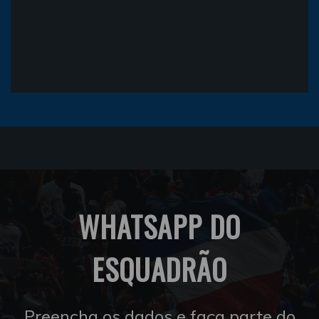
WHATSAPP DO
ESQUADRÃO
Preencha os dados e faça parte do