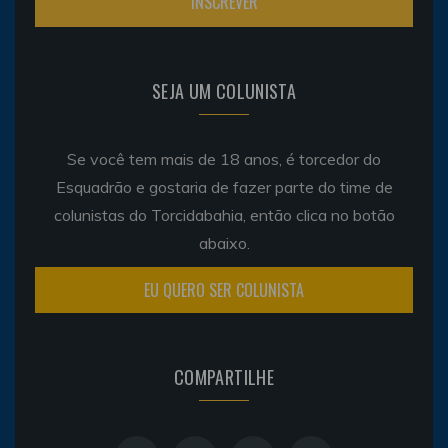
SEJA UM COLUNISTA
Se você tem mais de 18 anos, é torcedor do
Esquadrão e gostaria de fazer parte do time de
colunistas do Torcidabahia, então clica no botão
abaixo.
EU QUERO SER COLUNISTA
COMPARTILHE