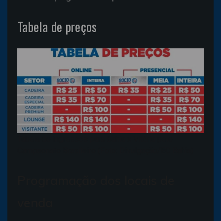
Tabela de preços
Tabela de ingressos para Bahia x Vitória pelo
Campeonato Brasileiro (Foto: Divulgação/EC Bahia)
Programação dos locais de
venda