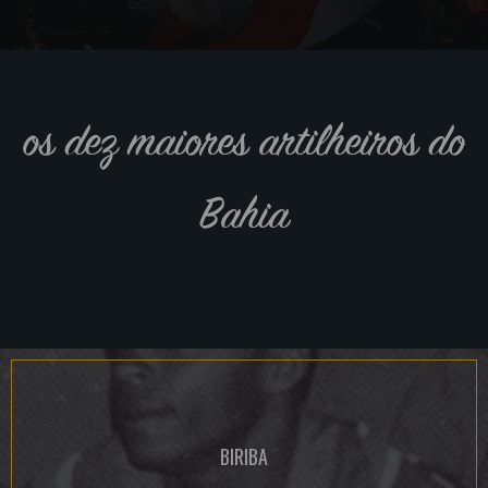
os dez maiores artilheiros do
Bahia
BIRIBA