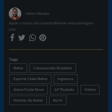
- Heitor Montes
Ajude o nosso site compartilhando esta postagem
com
Tags
Bahia
Campeonato Brasileiro
Esporte Clube Bahia
Ingressos
Arena Fonte Nova
14ª Rodada
Vitória
Noticias do Bahia
Ba-Vi