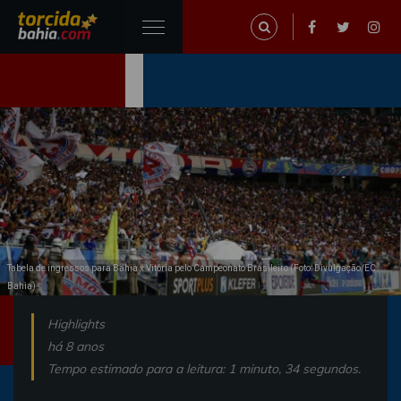
Tabela de ingressos para Bahia x Vitória pelo Campeonato Brasileiro (Foto: Divulgação/EC
Bahia)
Highlights
há 8 anos
Tempo estimado para a leitura: 1 minuto, 34 segundos.