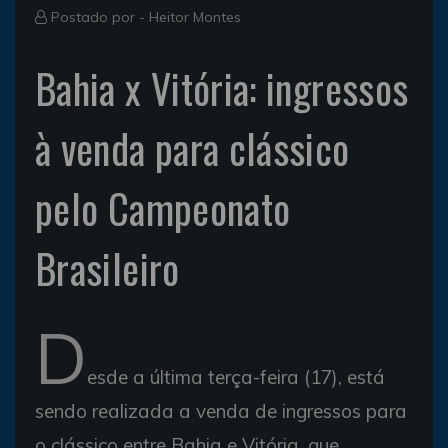
Postado por -
Heitor Montes
Bahia x Vitória: ingressos
à venda para clássico
pelo Campeonato
Brasileiro
D
esde a última terça-feira (17), está
sendo realizada a venda de ingressos para
o clássico entre Bahia e Vitória, que