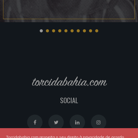
torcidabahia.com
SOCIAL
Torcidabahia.com respeita o seu direito à privacidade de acordo