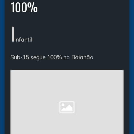
100%
I
nfantil
Sub-15 segue 100% no Baianão