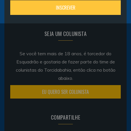
SEJA UM COLUNISTA
Se você tem mais de 18 anos, é torcedor do
Esquadrão e gostaria de fazer parte do time de
colunistas do Torcidabahia, então clica no botão
abaixo.
EU QUERO SER COLUNISTA
COMPARTILHE