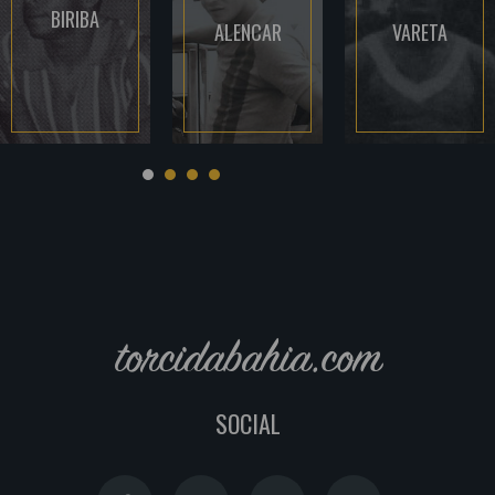
BIRIBA
ALENCAR
VARETA
torcidabahia.com
SOCIAL