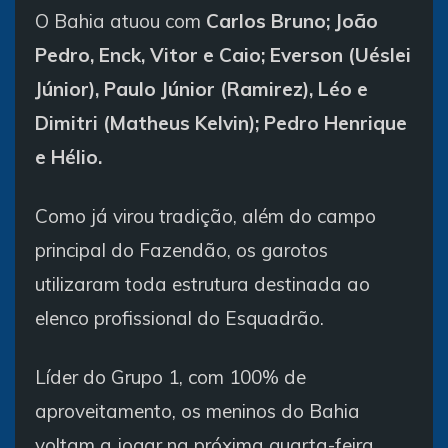
O Bahia atuou com
Carlos Bruno; João
Pedro, Enck, Vitor e Caio; Everson (Uéslei
Júnior), Paulo Júnior (Ramirez), Léo e
Dimitri (Matheus Kelvin); Pedro Henrique
e Hélio.
Como já virou tradição, além do campo
principal do Fazendão, os garotos
utilizaram toda estrutura destinada ao
elenco profissional do Esquadrão.
Líder do Grupo 1, com 100% de
aproveitamento, os meninos do Bahia
voltam a jogar na próxima quarta-feira