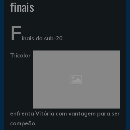
finais
F
inais do sub-20
Tricolor
enfrenta Vitória com vantagem para ser
campeão