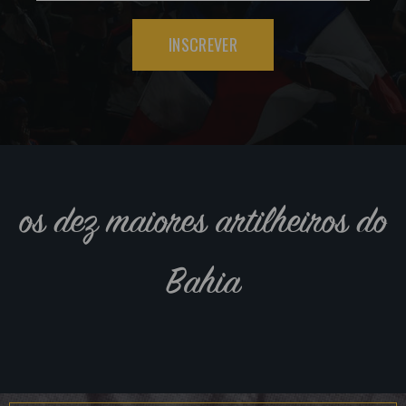
INSCREVER
os dez maiores artilheiros do
Bahia