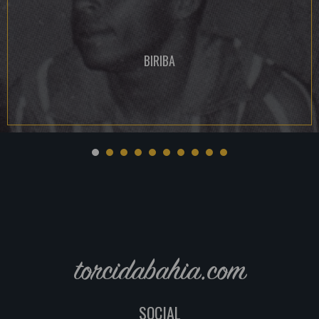
BIRIBA
torcidabahia.com
SOCIAL