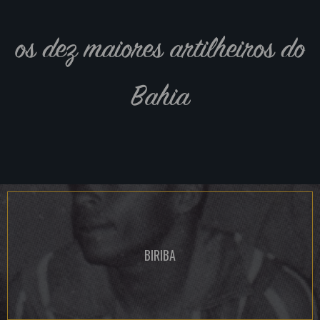
os dez maiores artilheiros do
Bahia
BIRIBA