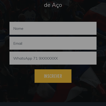
de Aço
INSCREVER