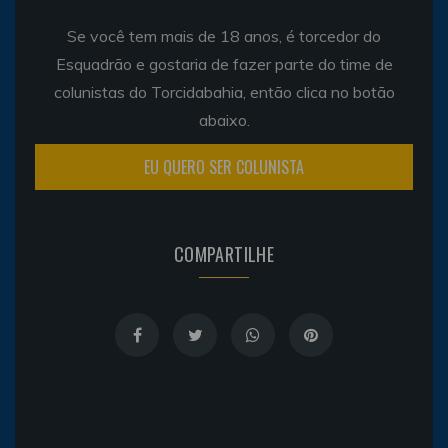
Se você tem mais de 18 anos, é torcedor do
Esquadrão e gostaria de fazer parte do time de
colunistas do Torcidabahia, então clica no botão
abaixo.
EU QUERO SER COLUNISTA
COMPARTILHE