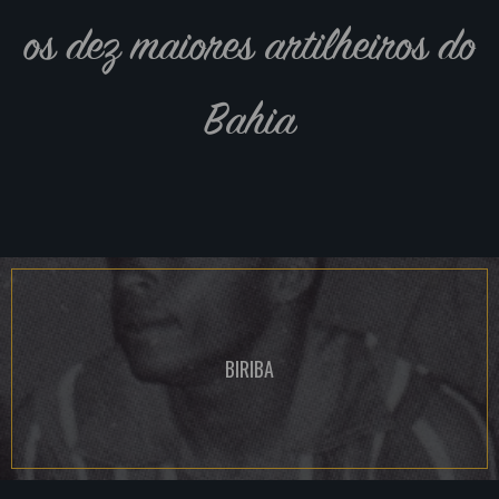
os dez maiores artilheiros do
Bahia
BIRIBA