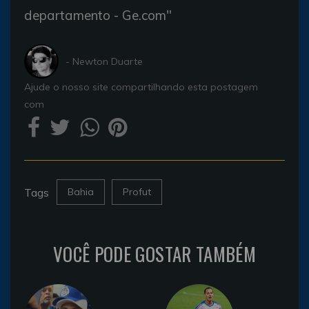
departamento - Ge.com"
- Newton Duarte
Ajude o nosso site compartilhando esta postagem
com
Tags
Bahia
Profut
VOCÊ PODE GOSTAR TAMBÉM