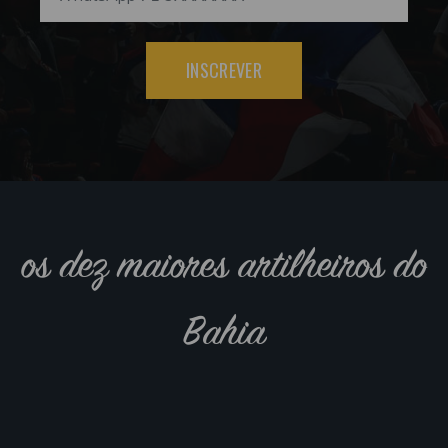
INSCREVER
os dez maiores artilheiros do
Bahia