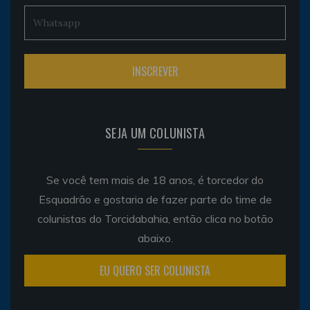
SEJA UM COLUNISTA
Se você tem mais de 18 anos, é torcedor do
Esquadrão e gostaria de fazer parte do time de
colunistas do Torcidabahia, então clica no botão
abaixo.
EU QUERO SER COLUNISTA