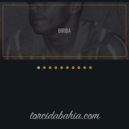
BIRIBA
torcidabahia.com