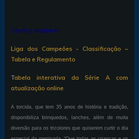
Confira também:
Liga dos Campeões - Classificação –
Tabela e Regulamento
T
abela interativa da Série A com
atualização online
A torcida, que tem 35 anos de história e tradição,
disponibiliza brinquedos, lanches, além de muita
diversão para os tricolores que quiserem curtir o dia
especial da meninada. “Que todas as crianças e os