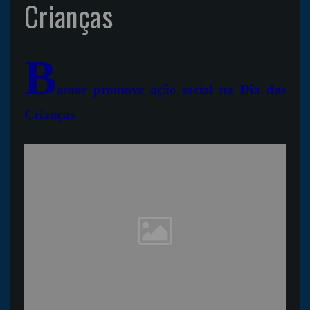
Crianças
B
amor promove ação social no Dia das
Crianças