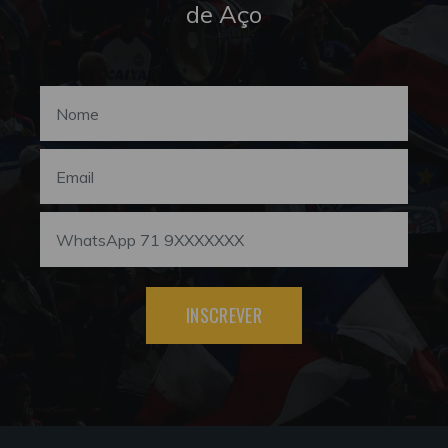
de Aço
INSCREVER