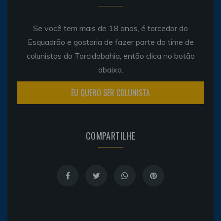
Se você tem mais de 18 anos, é torcedor do
Esquadrão e gostaria de fazer parte do time de
colunistas do Torcidabahia, então clica no botão
abaixo.
EU QUERO SER COLUNISTA
COMPARTILHE