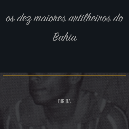
os dez maiores artilheiros do
Bahia
BIRIBA