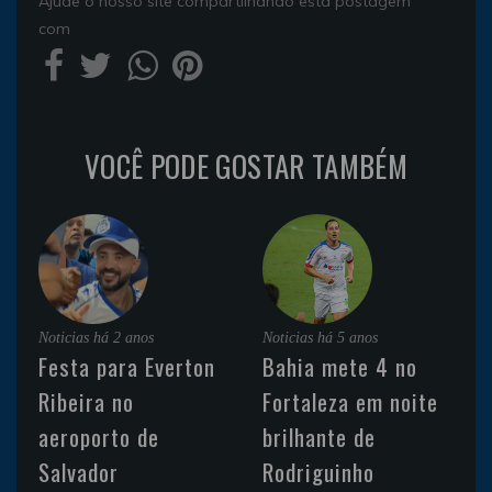
Ajude o nosso site compartilhando esta postagem
com
VOCÊ PODE GOSTAR TAMBÉM
Noticias
há 2 anos
Noticias
há 5 anos
Festa para Everton
Bahia mete 4 no
Ribeira no
Fortaleza em noite
aeroporto de
brilhante de
Salvador
Rodriguinho