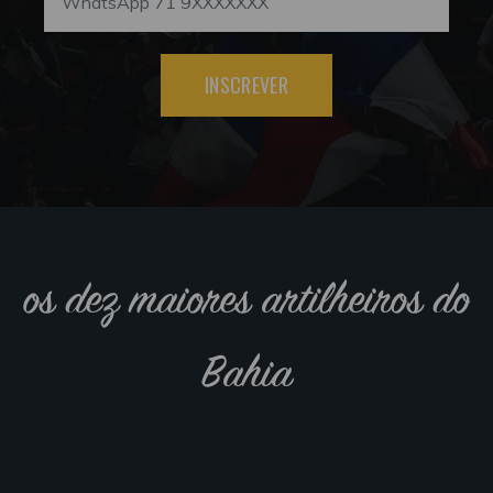
INSCREVER
os dez maiores artilheiros do
Bahia