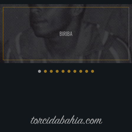
BIRIBA
torcidabahia.com