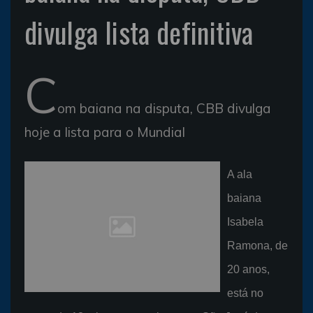
divulga lista definitiva
C
om baiana na disputa, CBB divulga
hoje a lista para o Mundial
A ala
baiana
Isabela
Ramona, de
20 anos,
está no