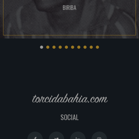
BIRIBA
torcidabahia.com
SOCIAL