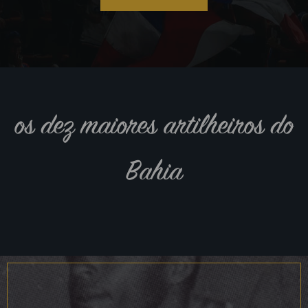
os dez maiores artilheiros do
Bahia