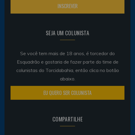
SEJA UM COLUNISTA
Se você tem mais de 18 anos, é torcedor do
Esquadrão e gostaria de fazer parte do time de
colunistas do Torcidabahia, então clica no botão
abaixo.
EU QUERO SER COLUNISTA
COMPARTILHE