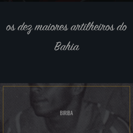
os dez maiores artilheiros do
Bahia
BIRIBA