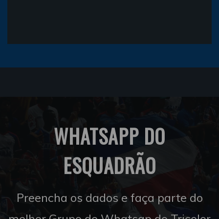
WHATSAPP DO
ESQUADRÃO
Preencha os dados e faça parte do
melhor Grupo de Whatsap do Tricolor