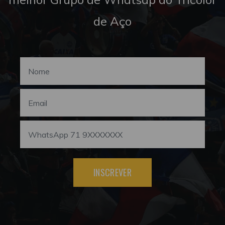
de Aço
INSCREVER