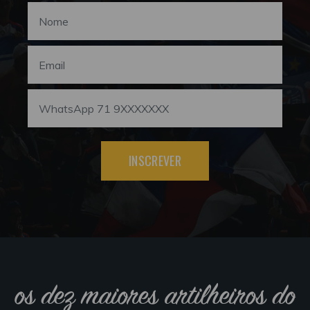
INSCREVER
os dez maiores artilheiros do