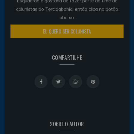
Esquadrão e gostaria de fazer parte do time de
colunistas do Torcidabahia, então clica no botão
abaixo.
EU QUERO SER COLUNISTA
COMPARTILHE
SOBRE O AUTOR