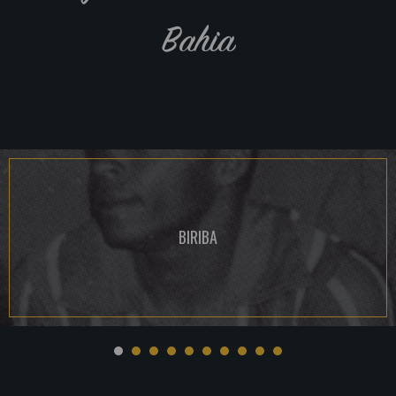
Bahia
BIRIBA