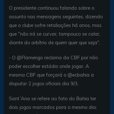
O presidente continuou falando sobre o
assunto nas mensagens seguintes, dizendo
que o clube sofre retaliações há anos, mas
que "não irá se curvar, tampouco se calar,
diante do arbítrio de quem quer que seja".
- O @Flamengo reclama da CBF por não
poder escolher estádio onde jogar. A
mesma CBF que forçará o @ecbahia a
disputar 2 jogos oficiais dia 9/3.
Sant´Ana se refere ao fato do Bahia ter
dois jogos marcados para o mesmo dia: