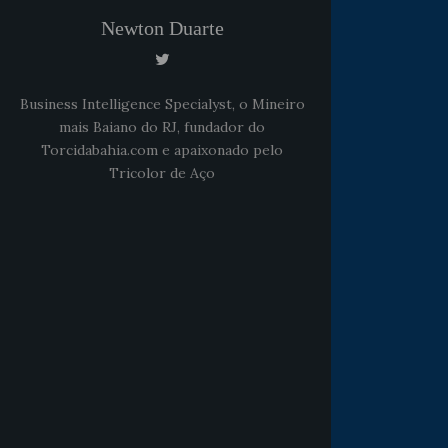
Newton Duarte
Business Intelligence Specialyst, o Mineiro
mais Baiano do RJ, fundador do
Torcidabahia.com e apaixonado pelo
Tricolor de Aço
Noticias
há 5 anos