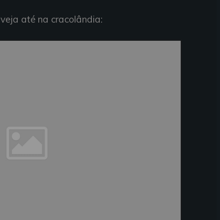
veja até na cracolândia: