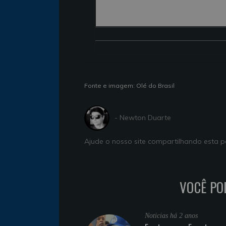
Fonte e imagem: Olé do Brasil
- Newton Duarte
Ajude o nosso site compartilhando esta
VOCÊ PO
Noticias
há 2 anos