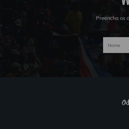
Preencha os 
o