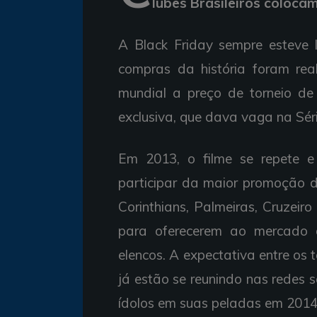
lubes Brasileiros coloca
A Black Friday sempre esteve l
compras da história foram rea
mundial a preço de torneio de
exclusiva, que dava vaga na Séri
Em 2013, o filme se repete e 
participar da maior promoção d
Corinthians, Palmeiras, Cruzeir
para oferecerem ao mercado 
elencos. A expectativa entre os 
já estão se reunindo nas redes 
ídolos em suas peladas em 2014