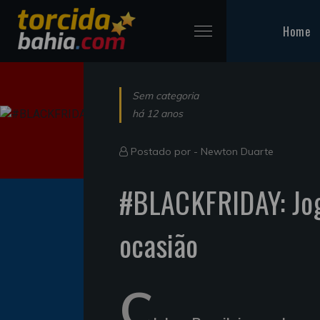
Home
Sem categoria
há 12 anos
Postado por -
Newton Duarte
#BLACKFRIDAY: Jog
ocasião
C