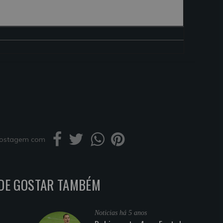
 postagem com
DE GOSTAR TAMBÉM
Noticias
há 5 anos