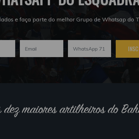
dados e faça parte do melhor Grupo de Whatsap do Tr
INSC
s dez maiores artilheiros do Bah