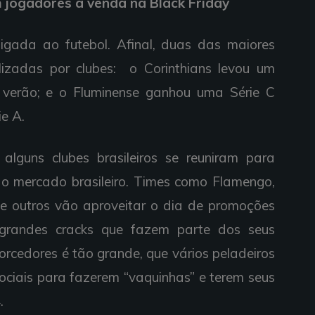
m jogadores à venda na Black Friday
igada ao futebol. Afinal, duas das maiores
lizadas por clubes: o Corinthians levou um
 verão; e o Fluminense ganhou uma Série C
e A.
alguns clubes brasileiros se reuniram para
o mercado brasileiro. Times como Flamengo,
o e outros vão aproveitar o dia de promoções
grandes cracks que fazem parte dos seus
torcedores é tão grande, que vários peladeiros
sociais para fazerem “vaquinhas” e terem seus
.