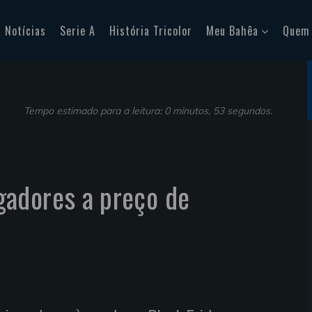
Notícias
Serie A
História Tricolor
Meu Bahêa
Quem
Tempo estimado para a leitura: 0 minutos, 53 segundos.
adores a preço de