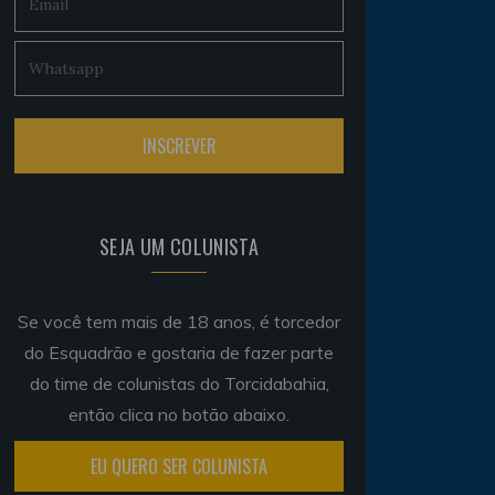
SEJA UM COLUNISTA
Se você tem mais de 18 anos, é torcedor
do Esquadrão e gostaria de fazer parte
do time de colunistas do Torcidabahia,
então clica no botão abaixo.
EU QUERO SER COLUNISTA