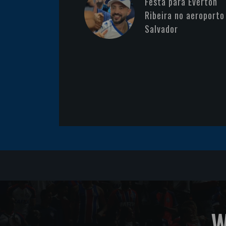
Festa para Everton
Ribeira no aeroporto
Salvador
W