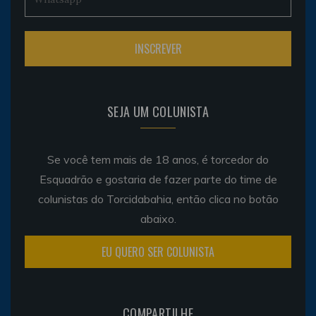
SEJA UM COLUNISTA
Se você tem mais de 18 anos, é torcedor do
Esquadrão e gostaria de fazer parte do time de
colunistas do Torcidabahia, então clica no botão
abaixo.
EU QUERO SER COLUNISTA
COMPARTILHE