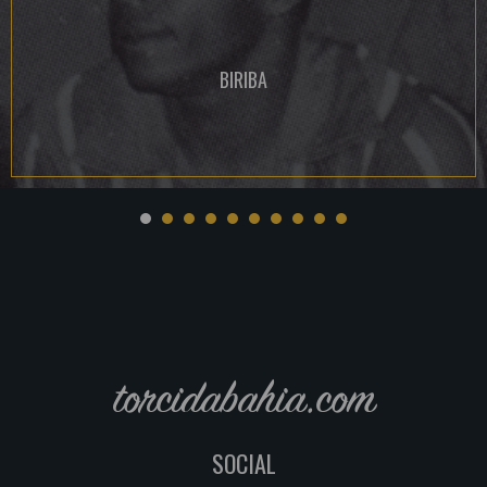
BIRIBA
torcidabahia.com
SOCIAL