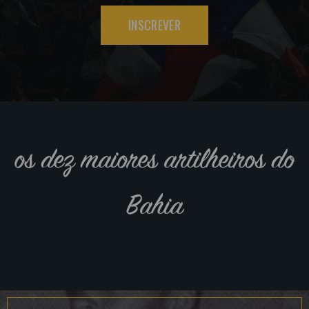
INSCREVER
os dez maiores artilheiros do
Bahia