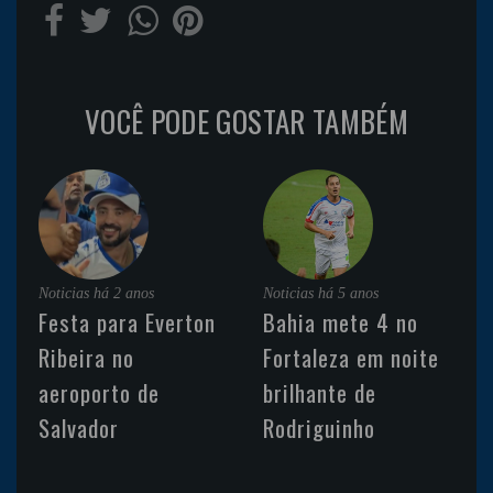
VOCÊ PODE GOSTAR TAMBÉM
Noticias
há 2 anos
Noticias
há 5 anos
Festa para Everton
Bahia mete 4 no
Ribeira no
Fortaleza em noite
aeroporto de
brilhante de
Salvador
Rodriguinho