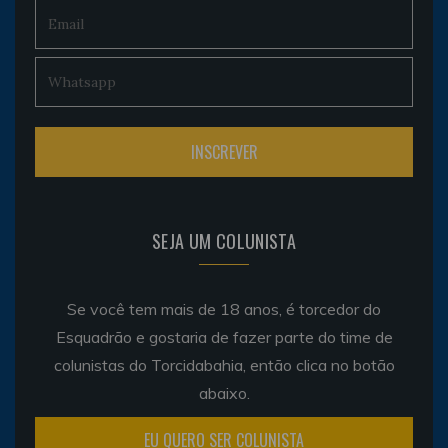
SEJA UM COLUNISTA
Se você tem mais de 18 anos, é torcedor do
Esquadrão e gostaria de fazer parte do time de
colunistas do Torcidabahia, então clica no botão
abaixo.
EU QUERO SER COLUNISTA