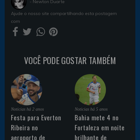
- Newton Duarte
Ajude o nosso site compartilhando esta postagem
com
VOCÊ PODE GOSTAR TAMBÉM
Noticias
há 2 anos
Noticias
há 5 anos
Festa para Everton
Bahia mete 4 no
Ribeira no
Fortaleza em noite
aeroporto de
brilhante de