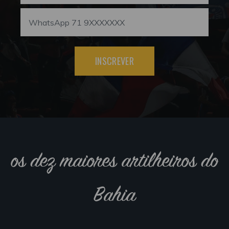
INSCREVER
os dez maiores artilheiros do
Bahia