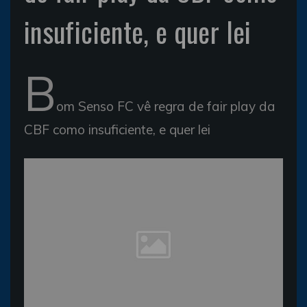
insuficiente, e quer lei
B
om Senso FC vê regra de fair play da
CBF como insuficiente, e quer lei