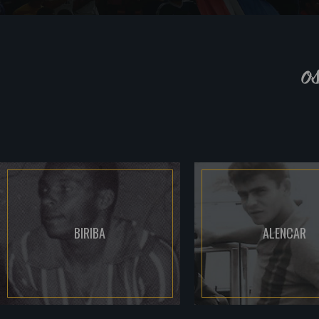
o
BIRIBA
ALENCAR