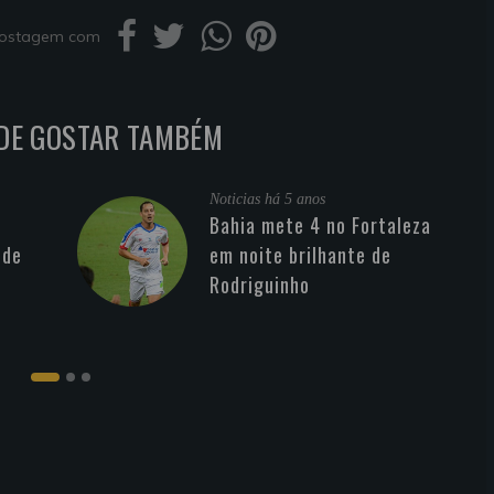
 postagem com
DE GOSTAR TAMBÉM
Noticias
há 5 anos
Bahia mete 4 no Fortaleza
 de
em noite brilhante de
Rodriguinho