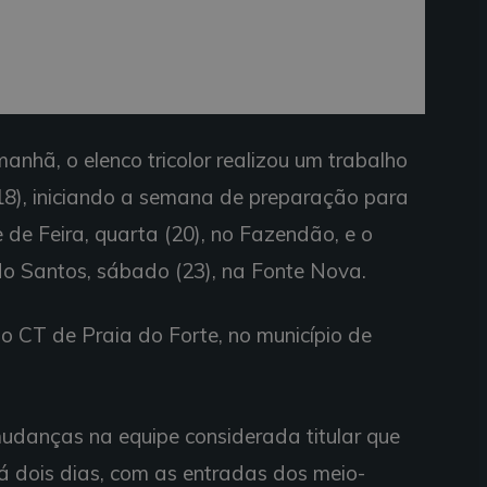
anhã, o elenco tricolor realizou um trabalho
18), iniciando a semana de preparação para
e de Feira, quarta (20), no Fazendão, e o
o Santos, sábado (23), na Fonte Nova.
o CT de Praia do Forte, no município de
mudanças na equipe considerada titular que
há dois dias, com as entradas dos meio-