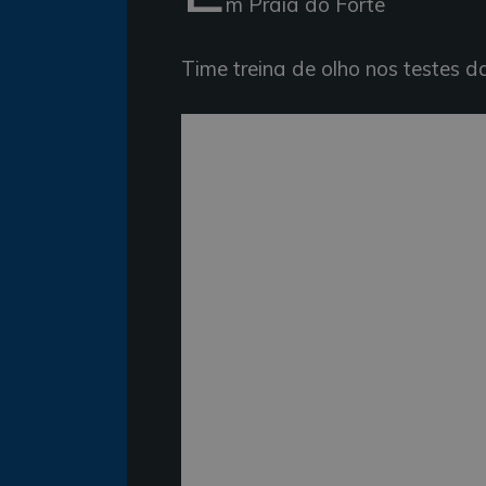
m Praia do Forte
Time treina de olho nos testes 