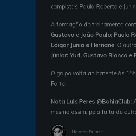
campistas Paulo Roberto e Junin
A formação do treinamento co
Gustavo e João Paulo; Paulo Ro
Edigar Junio e Hernane
. O outr
Júnior; Yuri, Gustavo Blanco e
O grupo volta ao batente às 15
Forte.
Nota Luis Peres @BahiaClub:
A
mesmo assim, pela falta de outr
- Newton Duarte