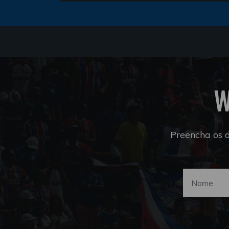
W
Preencha os 