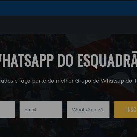
HATSAPP DO ESQUADR
dados e faça parte do melhor Grupo de Whatsap do Tr
INSC