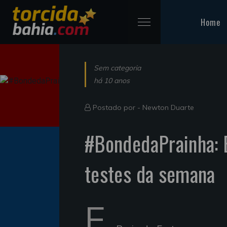
Home
Sem categoria
há 10 anos
Postado por -
Newton Duarte
#BondedaPrainha: B
testes da semana
E