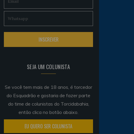
SEJA UM COLUNISTA
Se você tem mais de 18 anos, é torcedor
do Esquadrão e gostaria de fazer parte
do time de colunistas do Torcidabahia,
então clica no botão abaixo.
EU QUERO SER COLUNISTA