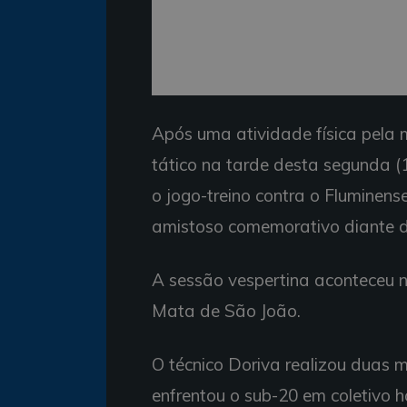
Após uma atividade física pela m
tático na tarde desta segunda (
o jogo-treino contra o Fluminens
amistoso comemorativo diante d
A sessão vespertina aconteceu n
Mata de São João.
O técnico Doriva realizou duas 
enfrentou o sub-20 em coletivo 