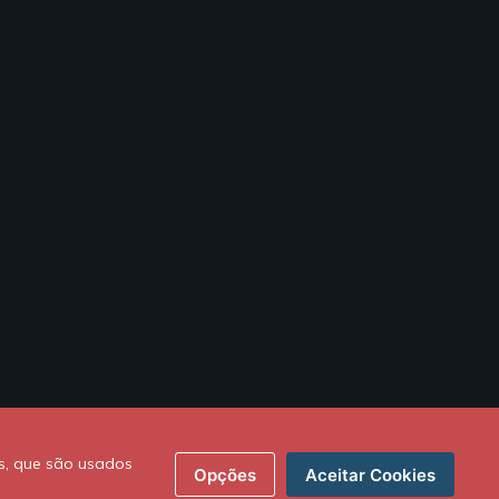
s, que são usados
Opções
Aceitar Cookies