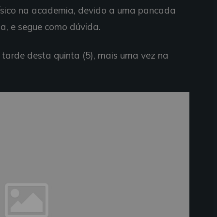
 físico na academia, devido a uma pancada
úma, e segue como dúvida.
 tarde desta quinta (5), mais uma vez na