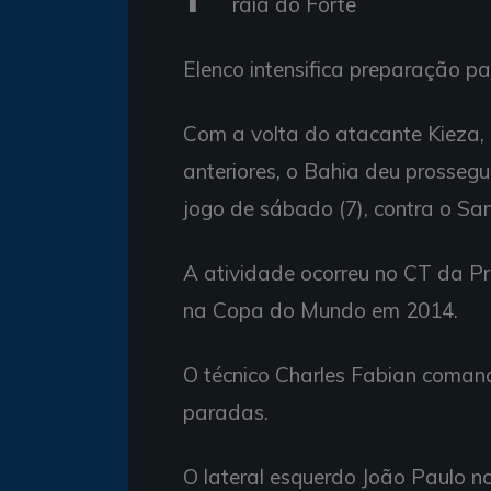
raia do Forte
Elenco intensifica preparação p
Com a volta do atacante Kieza, 
anteriores, o Bahia deu prosseg
jogo de sábado (7), contra o San
A atividade ocorreu no CT da P
na Copa do Mundo em 2014.
O técnico Charles Fabian comand
paradas.
O lateral esquerdo João Paulo no