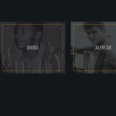
BIRIBA
ALENCAR