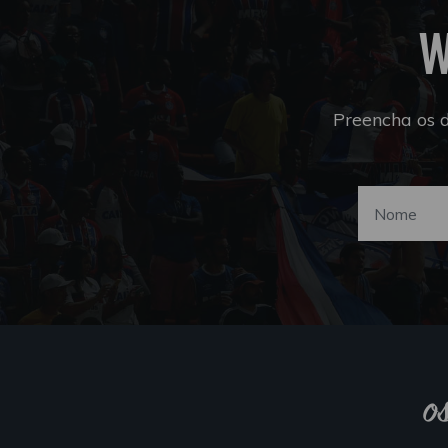
W
Preencha os 
o