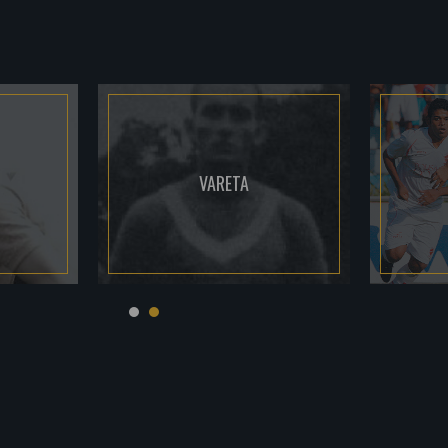
VARETA