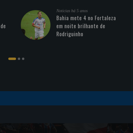
Noticias
há 5 anos
Bahia mete 4 no Fortaleza
 de
em noite brilhante de
Rodriguinho