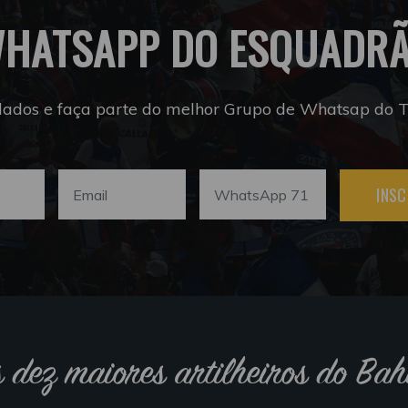
HATSAPP DO ESQUADR
dados e faça parte do melhor Grupo de Whatsap do Tr
INSC
s dez maiores artilheiros do Bah