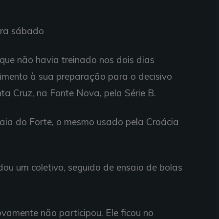
ara sábado
que não havia treinado nos dois dias
uimento à sua preparação para o decisivo
ta Cruz, na Fonte Nova, pela Série B.
raia do Forte, o mesmo usado pela Croácia
ou um coletivo, seguido de ensaio de bolas
vamente não participou. Ele ficou no