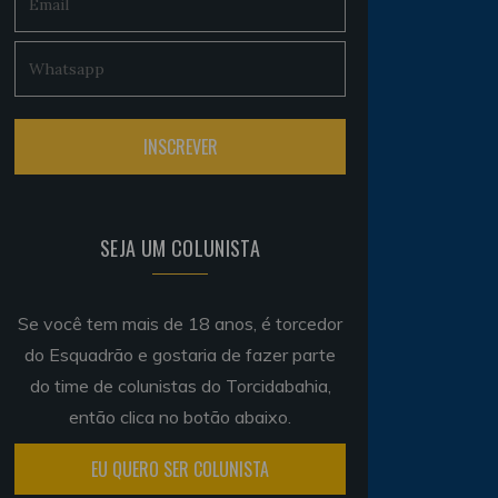
SEJA UM COLUNISTA
Se você tem mais de 18 anos, é torcedor
do Esquadrão e gostaria de fazer parte
do time de colunistas do Torcidabahia,
então clica no botão abaixo.
EU QUERO SER COLUNISTA