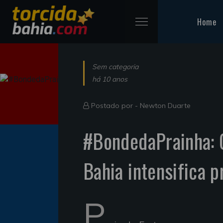
Home
Sem categoria
há 10 anos
Postado por -
Newton Duarte
#BondedaPrainha: 
Bahia intensifica p
P