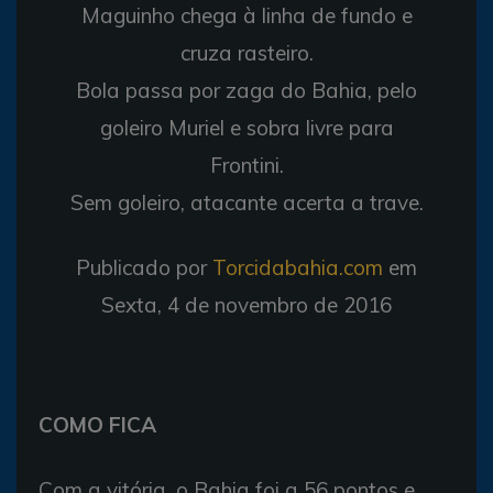
Maguinho chega à linha de fundo e
cruza rasteiro.
Bola passa por zaga do Bahia, pelo
goleiro Muriel e sobra livre para
Frontini.
Sem goleiro, atacante acerta a trave.
Publicado por
Torcidabahia.com
em
Sexta, 4 de novembro de 2016
COMO FICA
Com a vitória, o Bahia foi a 56 pontos e