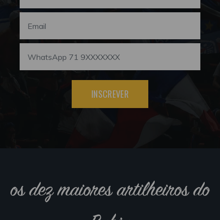
INSCREVER
os dez maiores artilheiros do