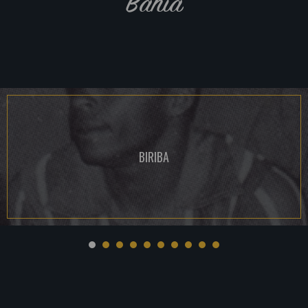
Bahia
BIRIBA