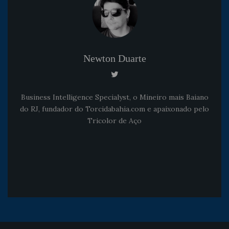
Newton Duarte
Business Intelligence Specialyst, o Mineiro mais Baiano
do RJ, fundador do Torcidabahia.com e apaixonado pelo
Tricolor de Aço