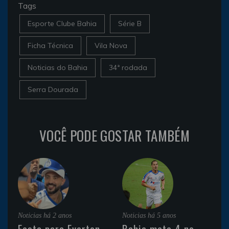
Tags
Esporte Clube Bahia
Série B
Ficha Técnica
Vila Nova
Noticias do Bahia
34ª rodada
Serra Dourada
VOCÊ PODE GOSTAR TAMBÉM
Noticias
há 2 anos
Noticias
há 5 anos
Festa para Everton
Bahia mete 4 no