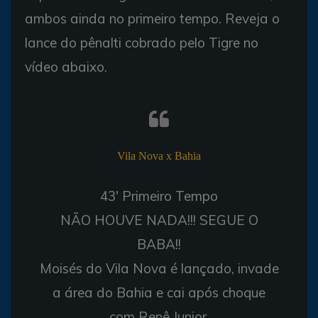
ambos ainda no primeiro tempo. Reveja o
lance do pênalti cobrado pelo Tigre no
vídeo abaixo.
Vila Nova x Bahia
43' Primeiro Tempo
NÃO HOUVE NADA!!! SEGUE O
BABA!!
Moisés do Vila Nova é lançado, invade
a área do Bahia e cai após choque
com Renê Junior.