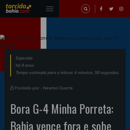
Especiais
há 9 anos
Tempo estimado para a leitura: 4 minutos, 59 segundos.
Postado por -
Newton Duarte
Bora G-4 Minha Porreta:
Bahia vence fora e sobe