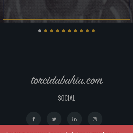
torcidabahia.com
SOCIAL