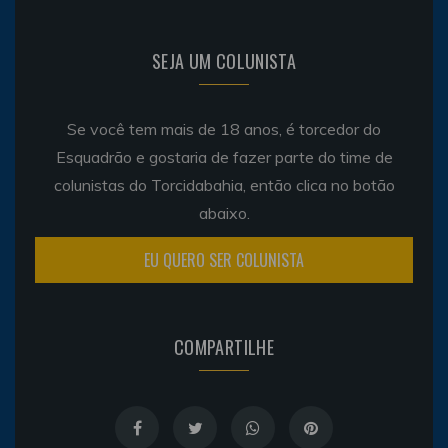
SEJA UM COLUNISTA
Se você tem mais de 18 anos, é torcedor do
Esquadrão e gostaria de fazer parte do time de
colunistas do Torcidabahia, então clica no botão
abaixo.
EU QUERO SER COLUNISTA
COMPARTILHE