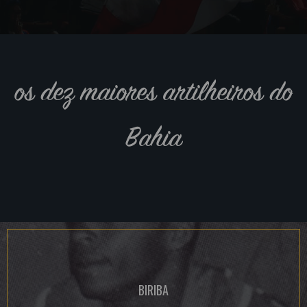
os dez maiores artilheiros do
Bahia
BIRIBA