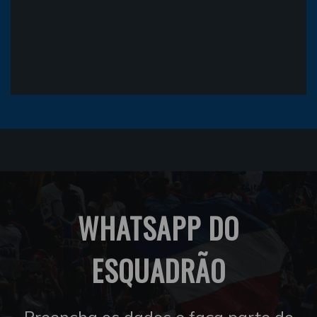
WHATSAPP DO
ESQUADRÃO
Preencha os dados e faça parte do