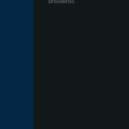
Brasileirão.