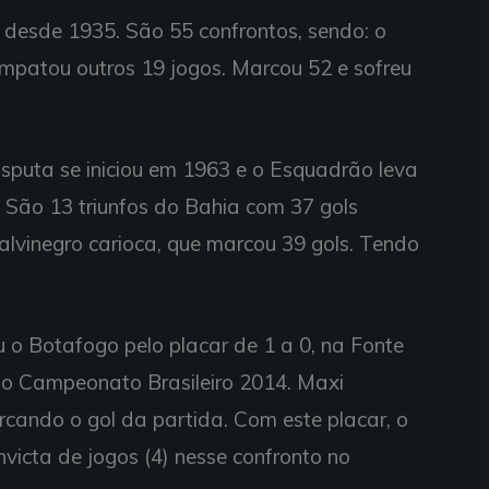
 desde 1935. São 55 confrontos, sendo: o
empatou outros 19 jogos. Marcou 52 e sofreu
isputa se iniciou em 1963 e o Esquadrão leva
 São 13 triunfos do Bahia com 37 gols
alvinegro carioca, que marcou 39 gols. Tendo
 o Botafogo pelo placar de 1 a 0, na Fonte
do Campeonato Brasileiro 2014. Maxi
arcando o gol da partida. Com este placar, o
victa de jogos (4) nesse confronto no