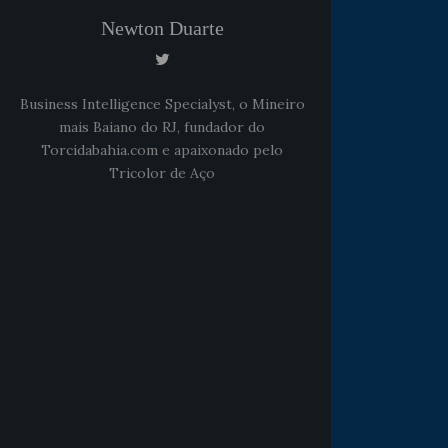
Newton Duarte
Business Intelligence Specialyst, o Mineiro
mais Baiano do RJ, fundador do
Torcidabahia.com e apaixonado pelo
Tricolor de Aço