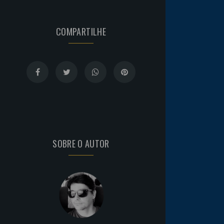
COMPARTILHE
SOBRE O AUTOR