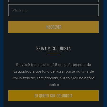
SEJA UM COLUNISTA
Se você tem mais de 18 anos, é torcedor do
Esquadrão e gostaria de fazer parte do time de
colunistas do Torcidabahia, então clica no botão
abaixo.
EU QUERO SER COLUNISTA