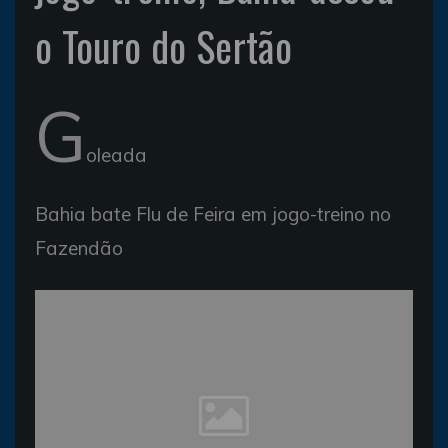
o Touro do Sertão
G
oleada
Bahia bate Flu de Feira em jogo-treino no
Fazendão