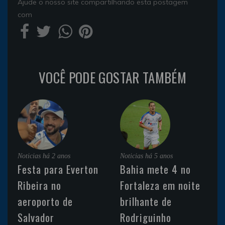
Ajude o nosso site compartilhando esta postagem
com
VOCÊ PODE GOSTAR TAMBÉM
Noticias
há 2 anos
Noticias
há 5 anos
Festa para Everton
Bahia mete 4 no
Ribeira no
Fortaleza em noite
aeroporto de
brilhante de
Salvador
Rodriguinho