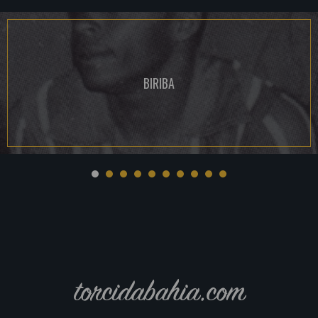
BIRIBA
torcidabahia.com