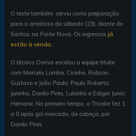
O teste também serviu como preparação
para o amistoso de sábado (23), diante do
Santos, na Fonte Nova. Os ingressos
já
estão à venda
..
O técnico Doriva escalou a equipe titular
com Marcelo Lomba, Cicinho, Robson,
Gustavo e João Paulo; Paulo Roberto;
Juninho, Danilo Pires, Luisinho e Edigar Junio;
Hernane. No primeiro tempo, o Tricolor fez 1
a 0 após gol marcado, de cabeça, por
Danilo Pires.