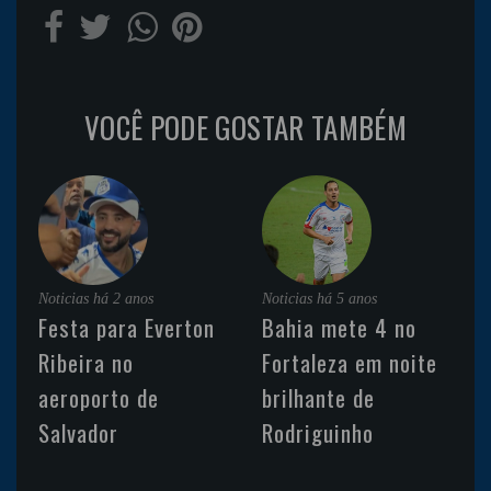
VOCÊ PODE GOSTAR TAMBÉM
Noticias
há 2 anos
Noticias
há 5 anos
Festa para Everton
Bahia mete 4 no
Ribeira no
Fortaleza em noite
aeroporto de
brilhante de
Salvador
Rodriguinho