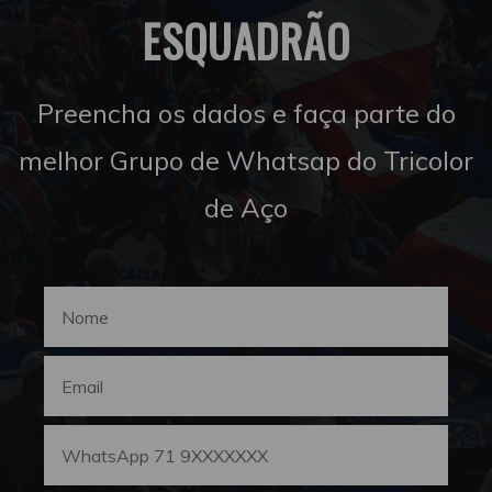
ESQUADRÃO
Preencha os dados e faça parte do
melhor Grupo de Whatsap do Tricolor
de Aço