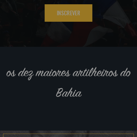
INSCREVER
os dez maiores artilheiros do
Bahia