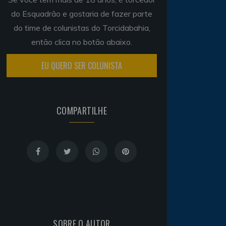
do Esquadrão e gostaria de fazer parte
do time de colunistas do Torcidabahia,
então clica no botão abaixo.
EU QUERO SER COLUNISTA
COMPARTILHE
SOBRE O AUTOR