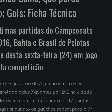
; Gols; Ficha Técnica
ltimas partidas do Campeonato
016, Bahia e Brasil de Pelotas
e desta sexta-feira (24) em jogo
 da competição
o, o Esquadrão de Aço encontrou o seu
errotado pelos Xavantes por 2x1 na cidade
o, os tricolores estacionam nos 17 pontos e
ugar enquanto os gaúchos sobem para a 7ª