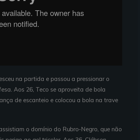
resceu na partida e passou a pressionar o
fesa. Aos 26, Teco se aproveita de bola
ança de escanteio e colocou a bola na trave
ssistiam o domínio do Rubro-Negro, que não
 perigo ao gol tricolor. Aos 36, Clébson