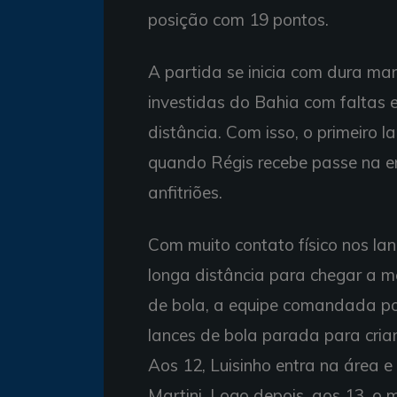
posição com 19 pontos.
A partida se inicia com dura m
investidas do Bahia com faltas 
distância. Com isso, o primeiro 
quando Régis recebe passe na en
anfitriões.
Com muito contato físico nos l
longa distância para chegar a m
de bola, a equipe comandada po
lances de bola parada para criar
Aos 12, Luisinho entra na área
Martini. Logo depois, aos 13, o 