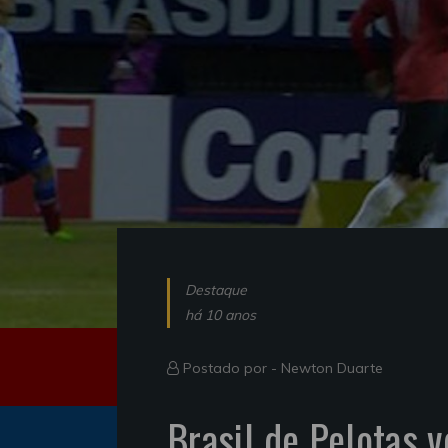
Destaque
há 10 anos
Postado por -
Newton Duarte
Brasil de Pelotas 