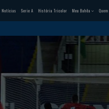
Notícias
Serie A
História Tricolor
Meu Bahêa
Quem