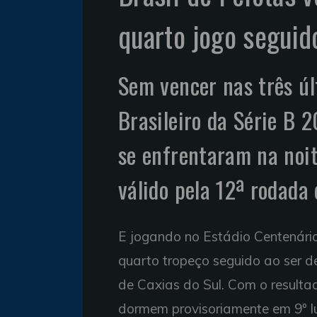
quarto jogo seguido
Sem vencer nas três ú
Brasileiro da Série B 2
se enfrentaram na noit
válido pela 12ª rodada
E jogando no Estádio Centenári
quarto tropeço seguido ao ser d
de Caxias do Sul. Com o resultad
dormem provisoriamente em 9º l