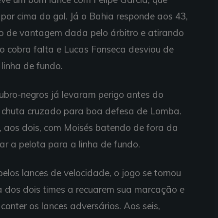
por cima do gol. Já o Bahia responde aos 43,
o de vantagem dada pelo árbitro e atirando
ho cobra falta e Lucas Fonseca desviou de
linha de fundo.
rubro-negros já levaram perigo antes do
n chuta cruzado para boa defesa de Lomba.
, aos dois, com Moisés batendo de fora da
ar a pelota para a linha de fundo.
los lances de velocidade, o jogo se tornou
a dos dois times a recuarem sua marcação e
conter os lances adversários. Aos seis,