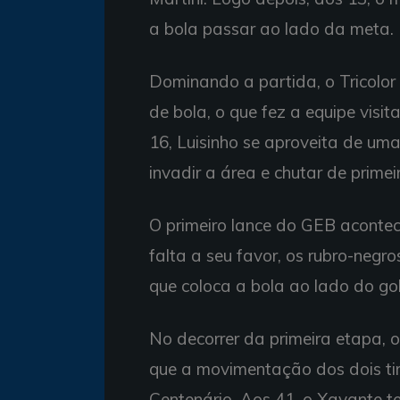
a bola passar ao lado da meta.
Dominando a partida, o Tricolor
de bola, o que fez a equipe visi
16, Luisinho se aproveita de um
invadir a área e chutar de prime
O primeiro lance do GEB aconte
falta a seu favor, os rubro-neg
que coloca a bola ao lado do g
No decorrer da primeira etapa, o
que a movimentação dos dois tim
Centenário. Aos 41, o Xavante t