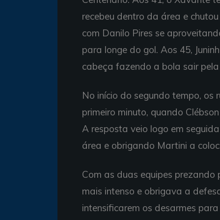
recebeu dentro da área e chutou 
com Danilo Pires se aproveitand
para longe do gol. Aos 45, Junin
cabeça fazendo a bola sair pela 
No início do segundo tempo, os 
primeiro minuto, quando Clébso
A resposta veio logo em seguida
área e obrigando Martini a coloc
Com as duas equipes prezando pe
mais intenso e obrigava a defes
intensificarem os desarmes para 