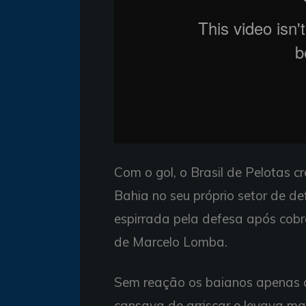
Com o gol, o Brasil de Pelotas c
Bahia no seu próprio setor de de
espirrada pela defesa após cobr
de Marcelo Lomba.
Sem reação os baianos apenas a
cansava de arriscar e levava mais