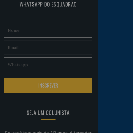
WHATSAPP DO ESQUADRÃO
SEJA UM COLUNISTA
Se você tem mais de 18 anos, é torcedor