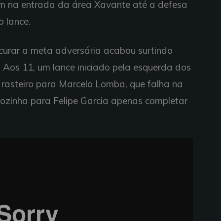
am na entrada da área Xavante até a defesa
o lance.
curar a meta adversária acabou surtindo
ã. Aos 11, um lance iniciado pela esquerda dos
asteiro para Marcelo Lomba, que falha na
sozinha para Felipe Garcia apenas completar