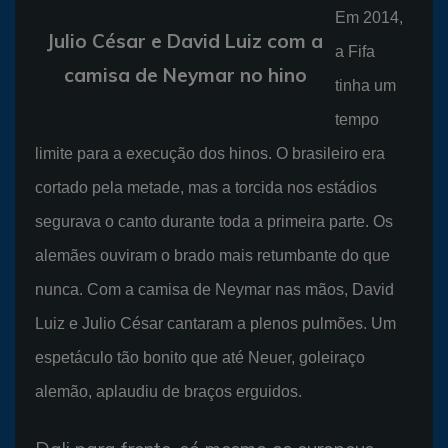
Em 2014,
Julio César e David Luiz com a
a Fifa
camisa de Neymar no hino
tinha um
tempo
limite para a execução dos hinos. O brasileiro era
cortado pela metade, mas a torcida nos estádios
segurava o canto durante toda a primeira parte. Os
alemães ouviram o brado mais retumbante do que
nunca. Com a camisa de Neymar nas mãos, David
Luiz e Julio César cantaram a plenos pulmões. Um
espetáculo tão bonito que até Neuer, goleiraço
alemão, aplaudiu de braços erguidos.