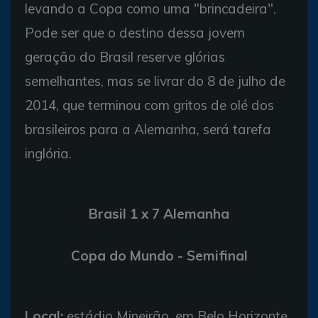
levando a Copa como uma "brincadeira".
Pode ser que o destino dessa jovem
geração do Brasil reserve glórias
semelhantes, mas se livrar do 8 de julho de
2014, que terminou com gritos de olé dos
brasileiros para a Alemanha, será tarefa
inglória.
Brasil 1 x 7 Alemanha
Copa do Mundo - Semifinal
Local:
estádio Mineirão, em Belo Horizonte