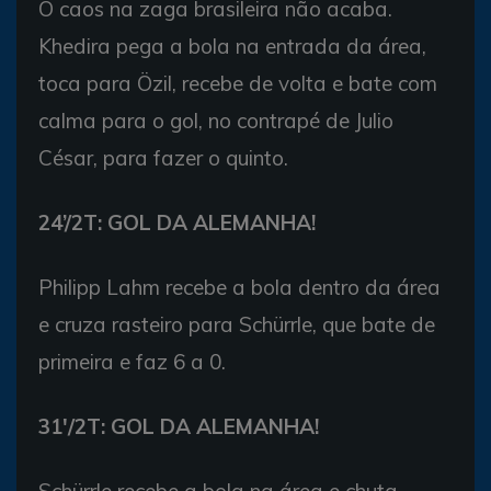
O caos na zaga brasileira não acaba.
Khedira pega a bola na entrada da área,
toca para Özil, recebe de volta e bate com
calma para o gol, no contrapé de Julio
César, para fazer o quinto.
24’/2T: GOL DA ALEMANHA!
Philipp Lahm recebe a bola dentro da área
e cruza rasteiro para Schürrle, que bate de
primeira e faz 6 a 0.
31′/2T: GOL DA ALEMANHA!
Schürrle recebe a bola na área e chuta