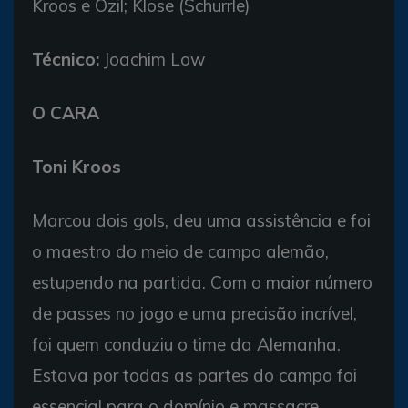
Kroos e Ozil; Klose (Schurrle)
Técnico:
Joachim Low
O CARA
Toni Kroos
Marcou dois gols, deu uma assistência e foi
o maestro do meio de campo alemão,
estupendo na partida. Com o maior número
de passes no jogo e uma precisão incrível,
foi quem conduziu o time da Alemanha.
Estava por todas as partes do campo foi
essencial para o domínio e massacre