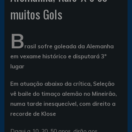
muitos Gols
B
rasil sofre goleada da Alemanha
em vexame histórico e disputará 3º
lugar
Em atuação abaixo da crítica, Seleção
vê baile do timaço alemão no Mineirão,
numa tarde inesquecível, com direito a
recorde de Klose
Daqui a 10, 20, 50 anos, dirão aos