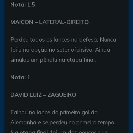
Nota: 1,5
MAICON – LATERAL-DIREITO
Perdeu todos os lances na defesa. Nunca
foi uma opção no setor ofensivo. Ainda
simulou um pênalti na etapa final.
Nota: 1
DAVID LUIZ – ZAGUEIRO
Falhou no lance do primeiro gol da
Alemanha e se perdeu no primeiro tempo.
Na etapa final, foi um dos poucos que