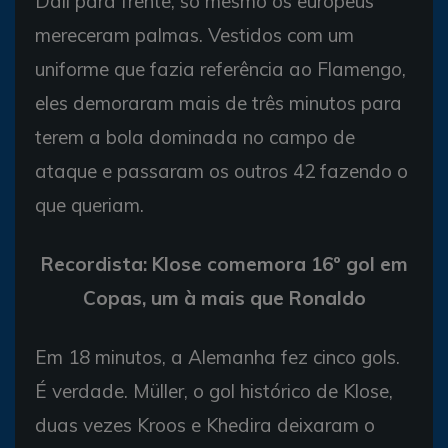
Dali para frente, só mesmo os europeus
mereceram palmas. Vestidos com um
uniforme que fazia referência ao Flamengo,
eles demoraram mais de três minutos para
terem a bola dominada no campo de
ataque e passaram os outros 42 fazendo o
que queriam.
Recordista: Klose comemora 16º gol em
Copas, um à mais que
Ronaldo
Em 18 minutos, a Alemanha fez cinco gols.
É verdade. Müller, o gol histórico de Klose,
duas vezes Kroos e Khedira deixaram o