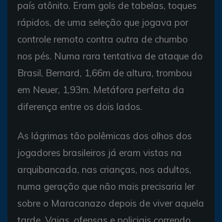
país atônito. Eram gols de tabelas, toques
rápidos, de uma seleção que jogava por
controle remoto contra outra de chumbo
nos pés. Numa rara tentativa de ataque do
Brasil, Bernard, 1,66m de altura, trombou
em Neuer, 1,93m. Metáfora perfeita da
diferença entre os dois lados.
As lágrimas tão polêmicas dos olhos dos
jogadores brasileiros já eram vistas na
arquibancada, nas crianças, nos adultos,
numa geração que não mais precisaria ler
sobre o Maracanazo depois de viver aquela
tarde. Vaias, ofensas e policiais correndo