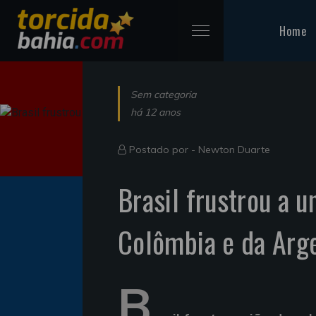
Home
Sem categoria
há 12 anos
Postado por -
Newton Duarte
Brasil frustrou a u
Colômbia e da Arg
B