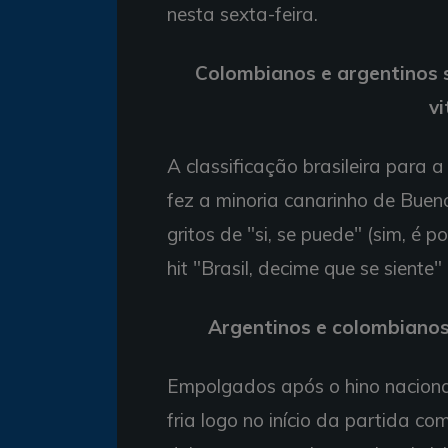
nesta sexta-feira.
Colombianos e argentinos 
vi
A classificação brasileira para 
fez a minoria canarinho de Bueno
gritos de "si, se puede" (sim, é 
hit "Brasil, decime que se siente
Argentinos e colombianos 
Empolgados após o hino naciona
fria logo no início da partida com