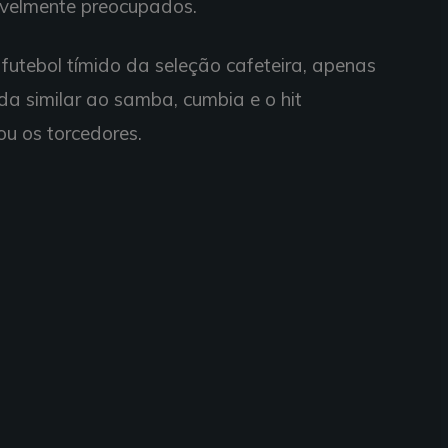
isivelmente preocupados.
futebol tímido da seleção cafeteira, apenas
a similar ao samba, cumbia e o hit
ou os torcedores.