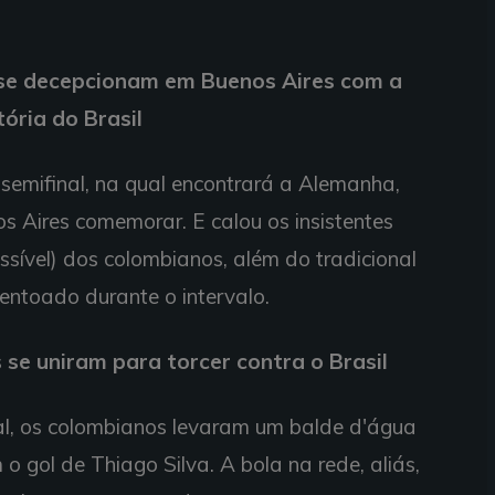
se decepcionam em Buenos Aires com a
tória do Brasil
a semifinal, na qual encontrará a Alemanha,
s Aires comemorar. E calou os insistentes
possível) dos colombianos, além do tradicional
" entoado durante o intervalo.
se uniram para torcer contra o Brasil
l, os colombianos levaram um balde d'água
 o gol de Thiago Silva. A bola na rede, aliás,