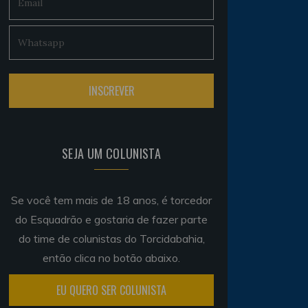
SEJA UM COLUNISTA
Se você tem mais de 18 anos, é torcedor
do Esquadrão e gostaria de fazer parte
do time de colunistas do Torcidabahia,
então clica no botão abaixo.
EU QUERO SER COLUNISTA