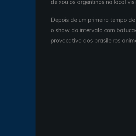
deixou os argentinos no local v
Depois de um primeiro tempo de 
o show do intervalo com batucad
provocativo aos brasileiros anim