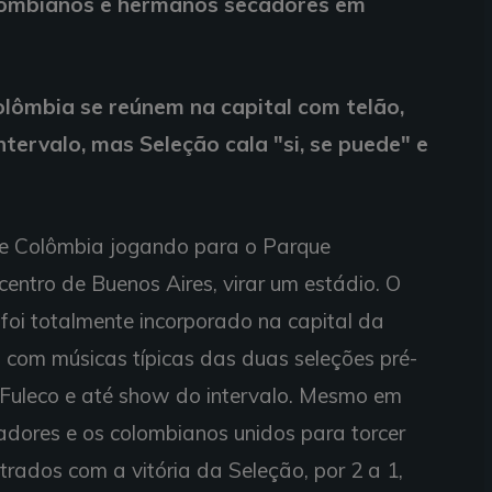
colombianos e hermanos secadores em
lômbia se reúnem na capital com telão,
tervalo, mas Seleção cala "si, se puede" e
 e Colômbia jogando para o Parque
centro de Buenos Aires, virar um estádio. O
foi totalmente incorporado na capital da
 com músicas típicas das duas seleções pré-
, Fuleco e até show do intervalo. Mesmo em
dores e os colombianos unidos para torcer
strados com a vitória da Seleção, por 2 a 1,