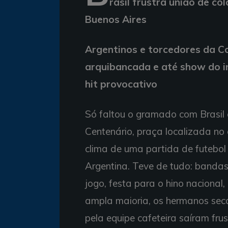
rasil frustra união de 
Buenos Aires
Argentinos e torcedores da Co
arquibancada e até show do in
hit provocativo
Só faltou o gramado com Brasil
Centenário, praça localizada no 
clima de uma partida de futebol 
Argentina. Teve de tudo: bandas
jogo, festa para o hino nacional
ampla maioria, os hermanos seca
pela equipe cafeteira saíram fru